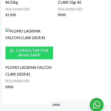
#6 25kg
CLAW 15gr #2
PESCA MAR Y RÍO
PESCA MAR Y RÍO
$
1.900
$
900
CONSULTAR POR
WHATSAPP
PLOMO LAGRIMA FALCON
CLAW 10GR #1
PESCA MAR Y RÍO
$
900
¡Hola!