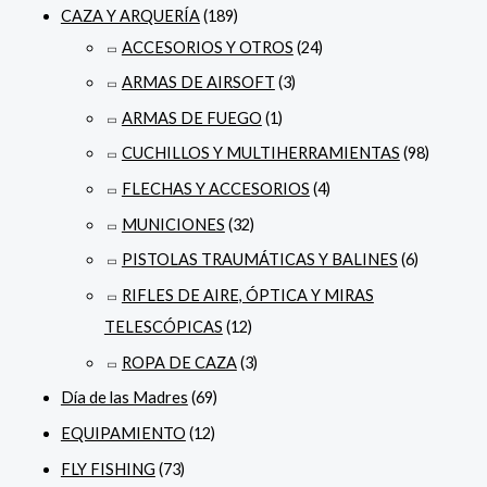
CAZA Y ARQUERÍA
(189)
ACCESORIOS Y OTROS
(24)
ARMAS DE AIRSOFT
(3)
ARMAS DE FUEGO
(1)
CUCHILLOS Y MULTIHERRAMIENTAS
(98)
FLECHAS Y ACCESORIOS
(4)
MUNICIONES
(32)
PISTOLAS TRAUMÁTICAS Y BALINES
(6)
RIFLES DE AIRE, ÓPTICA Y MIRAS
TELESCÓPICAS
(12)
ROPA DE CAZA
(3)
Día de las Madres
(69)
EQUIPAMIENTO
(12)
FLY FISHING
(73)