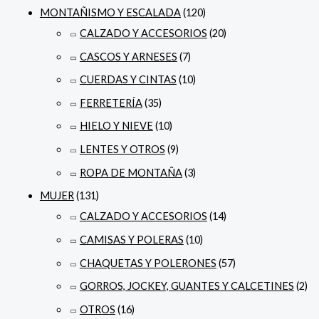
MONTAÑISMO Y ESCALADA
(120)
CALZADO Y ACCESORIOS
(20)
CASCOS Y ARNESES
(7)
CUERDAS Y CINTAS
(10)
FERRETERÍA
(35)
HIELO Y NIEVE
(10)
LENTES Y OTROS
(9)
ROPA DE MONTAÑA
(3)
MUJER
(131)
CALZADO Y ACCESORIOS
(14)
CAMISAS Y POLERAS
(10)
CHAQUETAS Y POLERONES
(57)
GORROS, JOCKEY, GUANTES Y CALCETINES
(2)
OTROS
(16)