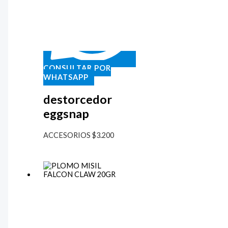
CONSULTAR POR
WHATSAPP
destorcedor
eggsnap
ACCESORIOS
$
3.200