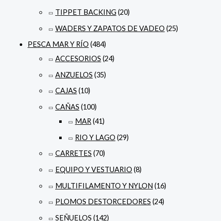
TIPPET BACKING
(20)
WADERS Y ZAPATOS DE VADEO
(25)
PESCA MAR Y RÍO
(484)
ACCESORIOS
(24)
ANZUELOS
(35)
CAJAS
(10)
CAÑAS
(100)
MAR
(41)
RIO Y LAGO
(29)
CARRETES
(70)
EQUIPO Y VESTUARIO
(8)
MULTIFILAMENTO Y NYLON
(16)
PLOMOS DESTORCEDORES
(24)
SEÑUELOS
(142)