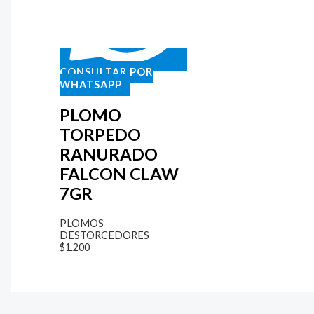
CONSULTAR POR
WHATSAPP
PLOMO
TORPEDO
RANURADO
FALCON CLAW
7GR
PLOMOS
DESTORCEDORES
$
1.200