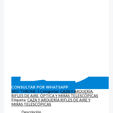
CONSULTAR POR WHATSAPP
SKU:
THRONE-1
Categorías:
CAZA Y ARQUERÍA
,
RIFLES DE AIRE, ÓPTICA Y MIRAS TELESCÓPICAS
Etiqueta:
CAZA Y ARQUERÍA RIFLES DE AIRE Y
MIRAS TELESCÓPICAS
Descripción