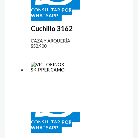
CONSULTAR POR
WHATSAPP
Cuchillo 3162
CAZA Y ARQUERÍA
$
52.900
CONSULTAR POR
WHATSAPP