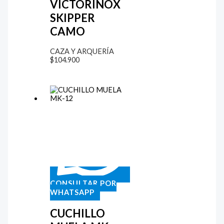
VICTORINOX
SKIPPER
CAMO
CAZA Y ARQUERÍA
$
104.900
CONSULTAR POR
WHATSAPP
CUCHILLO