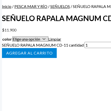
Inicio
/
PESCA MAR Y RÍO
/
SEÑUELOS
/ SEÑUELO RAPALA 
SEÑUELO RAPALA MAGNUM CD
$
11.900
color
Limpiar
SEÑUELO RAPALA MAGNUM CD-11 cantidad
AÑADIR AL CARRITO