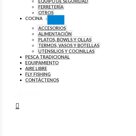
EQUIPO DE SEGURIDAD
FERRETERÍA
OTROS
COCINA
ACCESORIOS
ALIMENTACIÓN
PLATOS, BOWLS Y OLLAS
TERMOS, VASOS Y BOTELLAS
UTENSILIOS Y COCINILLAS
PESCA TRADICIONAL
EQUIPAMIENTO
AIRE LIBRE
FLY FISHING
CONTÁCTENOS
Buscar