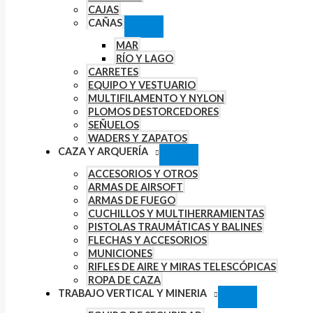
CAJAS
CAÑAS
MAR
RÍO Y LAGO
CARRETES
EQUIPO Y VESTUARIO
MULTIFILAMENTO Y NYLON
PLOMOS DESTORCEDORES
SEÑUELOS
WADERS Y ZAPATOS
CAZA Y ARQUERÍA
ACCESORIOS Y OTROS
ARMAS DE AIRSOFT
ARMAS DE FUEGO
CUCHILLOS Y MULTIHERRAMIENTAS
PISTOLAS TRAUMÁTICAS Y BALINES
FLECHAS Y ACCESORIOS
MUNICIONES
RIFLES DE AIRE Y MIRAS TELESCÓPICAS
ROPA DE CAZA
TRABAJO VERTICAL Y MINERIA