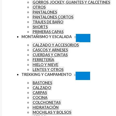
GORROS, JOCKEY, GUANTES Y CALCETINES
OTROS
PANTALONES
PANTALONES CORTOS
TRAJES DE BAÑO
SHORTS
PRIMERAS CAPAS
MONTAÑISMO Y ESCALADA
CALZADO Y ACCESORIOS
CASCOS Y ARNESES
CUERDAS Y CINTAS
FERRETERÍA
HIELO Y NIEVE
LENTES Y OTROS
TREKKING Y CAMPAMENTO
BASTONES
CALZADO
CARPAS
COCINA
COLCHONETAS
HIDRATACIÓN
MOCHILAS Y BOLSOS