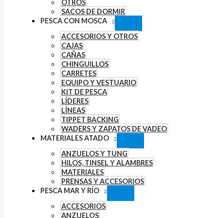
OTROS
SACOS DE DORMIR
PESCA CON MOSCA
ACCESORIOS Y OTROS
CAJAS
CAÑAS
CHINGUILLOS
CARRETES
EQUIPO Y VESTUARIO
KIT DE PESCA
LÍDERES
LÍNEAS
TIPPET BACKING
WADERS Y ZAPATOS DE VADEO
MATERIALES ATADO
ANZUELOS Y TUNG
HILOS, TINSEL Y ALAMBRES
MATERIALES
PRENSAS Y ACCESORIOS
PESCA MAR Y RÍO
ACCESORIOS
ANZUELOS