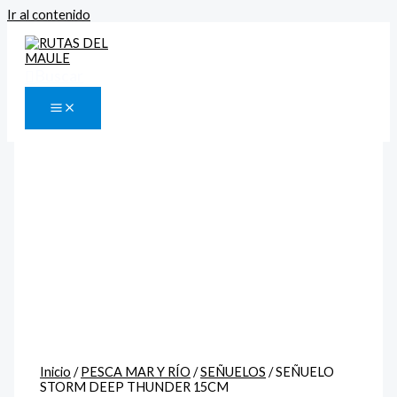
Ir al contenido
Buscar
Inicio
/
PESCA MAR Y RÍO
/
SEÑUELOS
/ SEÑUELO
STORM DEEP THUNDER 15CM