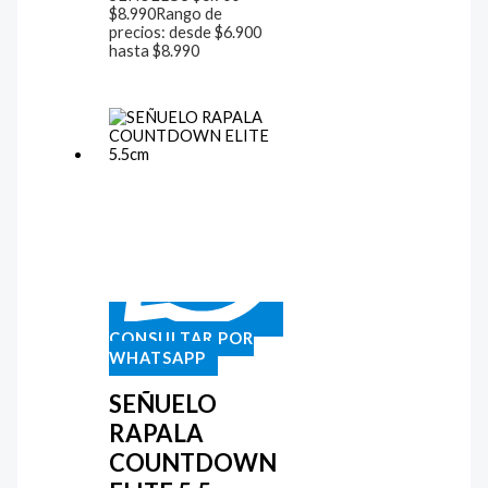
$
8.990
Rango de
precios: desde $6.900
hasta $8.990
CONSULTAR POR
WHATSAPP
SEÑUELO
RAPALA
COUNTDOWN