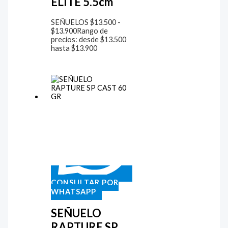
ELITE 5.5cm
SEÑUELOS
$
13.500
-
$
13.900
Rango de
precios: desde $13.500
hasta $13.900
CONSULTAR POR
WHATSAPP
SEÑUELO
RAPTURE SP