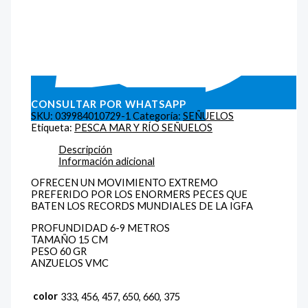
CONSULTAR POR WHATSAPP
SKU:
039984010729-1
Categoría:
SEÑUELOS
Etiqueta:
PESCA MAR Y RÍO SEÑUELOS
Descripción
Información adicional
OFRECEN UN MOVIMIENTO EXTREMO
PREFERIDO POR LOS ENORMERS PECES QUE
BATEN LOS RECORDS MUNDIALES DE LA IGFA
PROFUNDIDAD 6-9 METROS
TAMAÑO 15 CM
PESO 60 GR
ANZUELOS VMC
color
333, 456, 457, 650, 660, 375