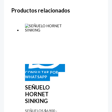
Productos relacionados
CONSULTAR POR
WHATSAPP
SEÑUELO
HORNET
SINKING
SEÑUELOS
$
6.900
-