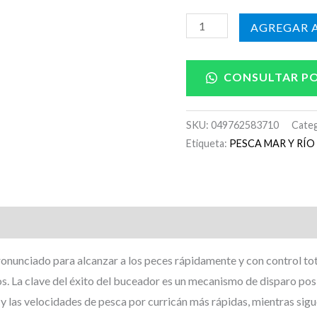
AÑADIR A
CONSULTAR P
SKU:
049762583710
Categ
Etiqueta:
PESCA MAR Y RÍO
nunciado para alcanzar a los peces rápidamente y con control tot
s. La clave del éxito del buceador es un mecanismo de disparo pos
 y las velocidades de pesca por curricán más rápidas, mientras sig