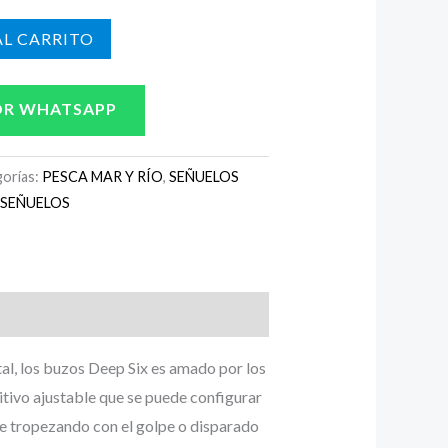
L CARRITO
OR WHATSAPP
orías:
PESCA MAR Y RÍO
,
SEÑUELOS
 SEÑUELOS
al, los buzos Deep Six es amado por los
itivo ajustable que se puede configurar
ue tropezando con el golpe o disparado