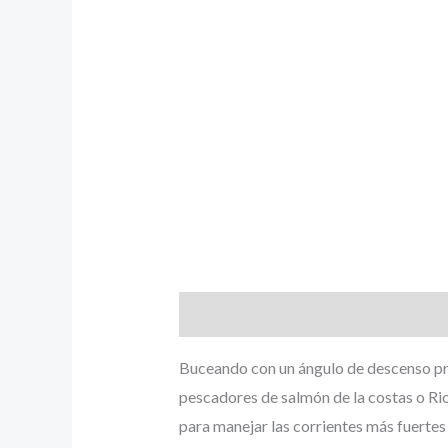
Descripción
Buceando con un ángulo de descenso pro
pescadores de salmón de la costas o Rio
para manejar las corrientes más fuertes