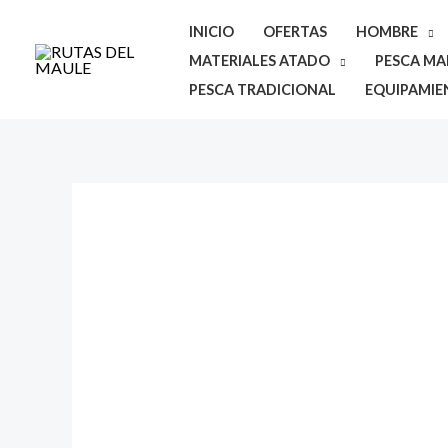
Ir
INICIO
OFERTAS
HOMBRE
al
MATERIALES ATADO
PESCA MAR
contenido
PESCA TRADICIONAL
EQUIPAMIE