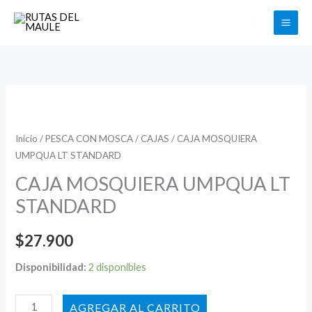
Ir
Buscar
al
contenido
CAJA
MOSQUIERA
UMPQUA
Inicio
/
PESCA CON MOSCA
/
CAJAS
/ CAJA MOSQUIERA
UMPQUA LT STANDARD
LT
STANDARD
CAJA MOSQUIERA UMPQUA LT
cantidad
STANDARD
$
27.900
Disponibilidad:
2 disponibles
AÑADIR AL CARRITO