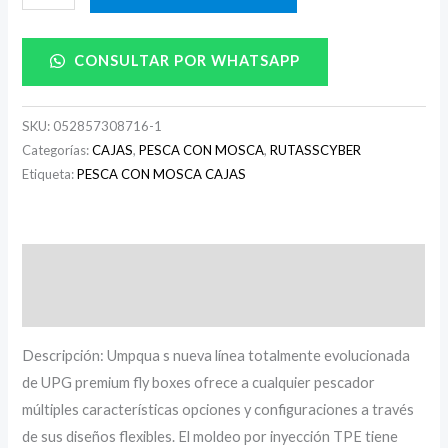
CONSULTAR POR WHATSAPP
SKU:
052857308716-1
Categorías:
CAJAS
,
PESCA CON MOSCA
,
RUTASSCYBER
Etiqueta:
PESCA CON MOSCA CAJAS
Descripción
Información adicional
Descripción: Umpqua s nueva línea totalmente evolucionada
de UPG premium fly boxes ofrece a cualquier pescador
múltiples características opciones y configuraciones a través
de sus diseños flexibles. El moldeo por inyección TPE tiene