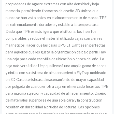
propiedades de agarre extremas con alta densidad y baja
memoria, permitiendo formatos de diseño 3D únicos que
nunca se han visto antes en el almacenamiento de mosca TPE
es extremadamente duradero y estable a la temperatura
Dado que TPE es más ligero que el silicona, los insertos
comparables y reduce el material utilizado cajas con cierres
magnéticos Hacer que las cajas UPG LT Light sean perfectas
para aquellos que les gusta la organización de bajo perfil. Hay
una caja para cada escotilla de ubicación o época del año. La
caja más versátil de Umpqua llevará una amplia gama de secos
y ninfas con su sistema de almacenamiento FlyTrap moldeado
en 3D Características: almacenamiento de mayor capacidad
por pulgada de cualquier otra caja en el mercado Insertos TPE
para máxima sujeción y capacidad de almacenamiento. Diseño
de materiales superiores de una sola cara y la construcción
resultan en durabilidad a prueba de roturas. Las opciones
altas cuentan con más espacio para las moscas más grandes y