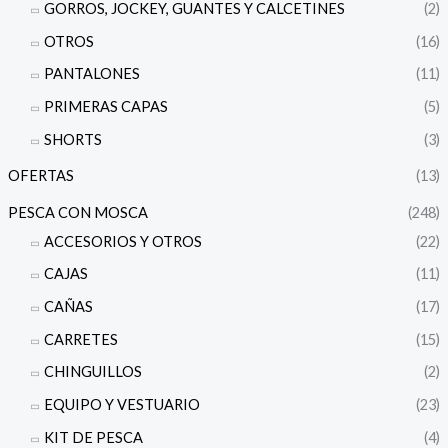
GORROS, JOCKEY, GUANTES Y CALCETINES
(2)
OTROS
(16)
PANTALONES
(11)
PRIMERAS CAPAS
(5)
SHORTS
(3)
OFERTAS
(13)
PESCA CON MOSCA
(248)
ACCESORIOS Y OTROS
(22)
CAJAS
(11)
CAÑAS
(17)
CARRETES
(15)
CHINGUILLOS
(2)
EQUIPO Y VESTUARIO
(23)
KIT DE PESCA
(4)