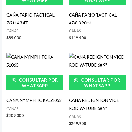
WHATSAPP
WHATSAPP
CAÑA FARIO TACTICAL
CAÑA FARIO TACTICAL
7/9ft #3 4T
#7/8 3.90mt
CAÑAS
CAÑAS
$
89.000
$
119.900
CONSULTAR POR
CONSULTAR POR
WHATSAPP
WHATSAPP
CAÑA NYMPH TOKA 51063
CAÑA REDIGNTON VICE
ROD W/TUBE 6# 9″
CAÑAS
$
209.000
CAÑAS
$
249.900