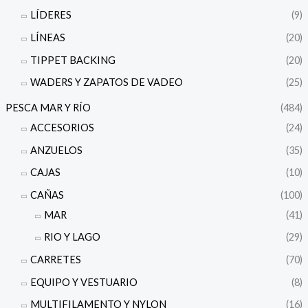
LÍDERES
(9)
LÍNEAS
(20)
TIPPET BACKING
(20)
WADERS Y ZAPATOS DE VADEO
(25)
PESCA MAR Y RÍO
(484)
ACCESORIOS
(24)
ANZUELOS
(35)
CAJAS
(10)
CAÑAS
(100)
MAR
(41)
RIO Y LAGO
(29)
CARRETES
(70)
EQUIPO Y VESTUARIO
(8)
MULTIFILAMENTO Y NYLON
(16)