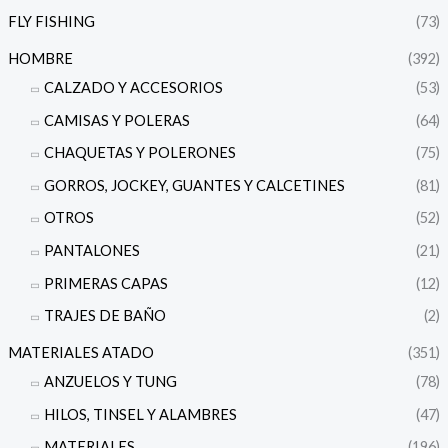
FLY FISHING
(73)
HOMBRE
(392)
CALZADO Y ACCESORIOS
(53)
CAMISAS Y POLERAS
(64)
CHAQUETAS Y POLERONES
(75)
GORROS, JOCKEY, GUANTES Y CALCETINES
(81)
OTROS
(52)
PANTALONES
(21)
PRIMERAS CAPAS
(12)
TRAJES DE BAÑO
(2)
MATERIALES ATADO
(351)
ANZUELOS Y TUNG
(78)
HILOS, TINSEL Y ALAMBRES
(47)
MATERIALES
(196)