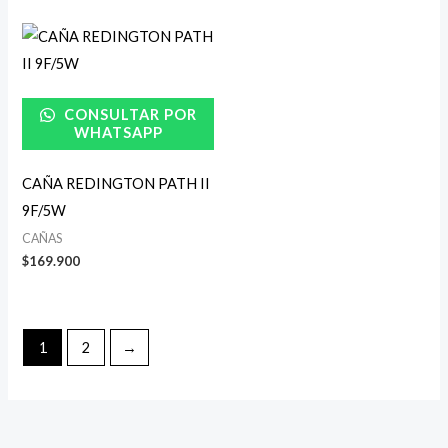
CONSULTAR POR
WHATSAPP
CAÑA REDINGTON PATH II
9F/5W
CAÑAS
$
169.900
1
2
→