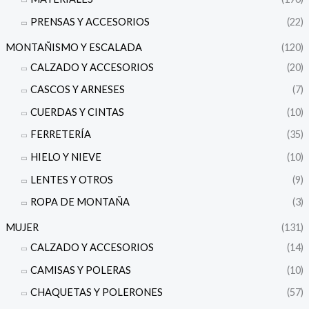
PRENSAS Y ACCESORIOS
(22)
MONTAÑISMO Y ESCALADA
(120)
CALZADO Y ACCESORIOS
(20)
CASCOS Y ARNESES
(7)
CUERDAS Y CINTAS
(10)
FERRETERÍA
(35)
HIELO Y NIEVE
(10)
LENTES Y OTROS
(9)
ROPA DE MONTAÑA
(3)
MUJER
(131)
CALZADO Y ACCESORIOS
(14)
CAMISAS Y POLERAS
(10)
CHAQUETAS Y POLERONES
(57)