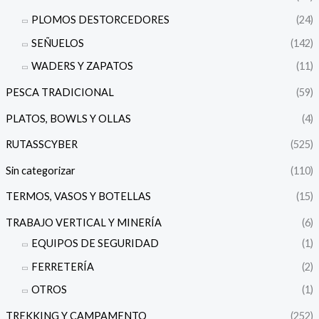
PLOMOS DESTORCEDORES
(24)
SEÑUELOS
(142)
WADERS Y ZAPATOS
(11)
PESCA TRADICIONAL
(59)
PLATOS, BOWLS Y OLLAS
(4)
RUTASSCYBER
(525)
Sin categorizar
(110)
TERMOS, VASOS Y BOTELLAS
(15)
TRABAJO VERTICAL Y MINERÍA
(6)
EQUIPOS DE SEGURIDAD
(1)
FERRETERÍA
(2)
OTROS
(1)
TREKKING Y CAMPAMENTO
(252)