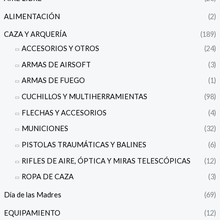
ALIMENTACIÓN
(2)
CAZA Y ARQUERÍA
(189)
ACCESORIOS Y OTROS
(24)
ARMAS DE AIRSOFT
(3)
ARMAS DE FUEGO
(1)
CUCHILLOS Y MULTIHERRAMIENTAS
(98)
FLECHAS Y ACCESORIOS
(4)
MUNICIONES
(32)
PISTOLAS TRAUMÁTICAS Y BALINES
(6)
RIFLES DE AIRE, ÓPTICA Y MIRAS TELESCÓPICAS
(12)
ROPA DE CAZA
(3)
Día de las Madres
(69)
EQUIPAMIENTO
(12)