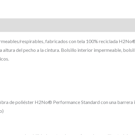
ermeables/respirables, fabricados con tela 100% reciclada H2No
 altura del pecho a la cintura. Bolsillo interior impermeable, bolsill
icos.
ofibra de poliéster H2No® Performance Standard con una barrera
o)