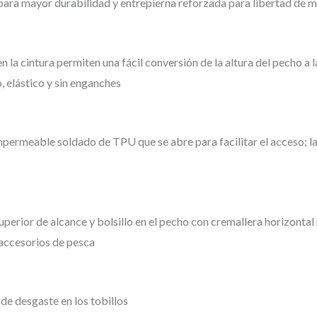
para mayor durabilidad y entrepierna reforzada para libertad de
la cintura permiten una fácil conversión de la altura del pecho a la
, elástico y sin enganches
mpermeable soldado de TPU que se abre para facilitar el acceso; la
uperior de alcance y bolsillo en el pecho con cremallera horizonta
 accesorios de pesca
de desgaste en los tobillos