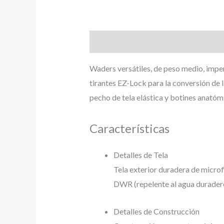
Descripción
Información adicional
Waders versátiles, de peso medio, imp
tirantes EZ-Lock para la conversión de la
pecho de tela elástica y botines anatóm
Características
Detalles de Tela
Tela exterior duradera de micr
DWR (repelente al agua durader
Detalles de Construcción