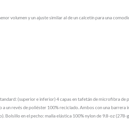
nor volumen y un ajuste similar al de un calcetín para una comodi
dard: (superior e inferior) 4 capas en tafetán de microfibra de p
do a un revés de poliéster 100% reciclado. Ambos con una barrera
. Bolsillo en el pecho: malla elástica 100% nylon de 9.8-oz (278-