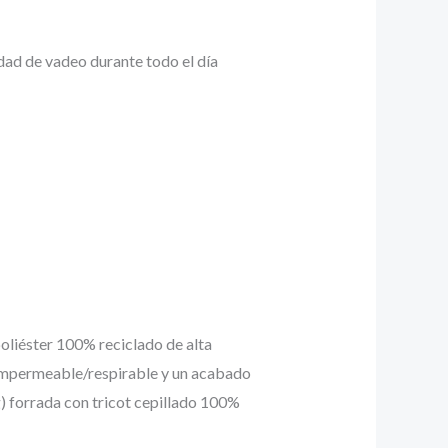
dad de vadeo durante todo el día
oliéster 100% reciclado de alta
 impermeable/respirable y un acabado
g) forrada con tricot cepillado 100%