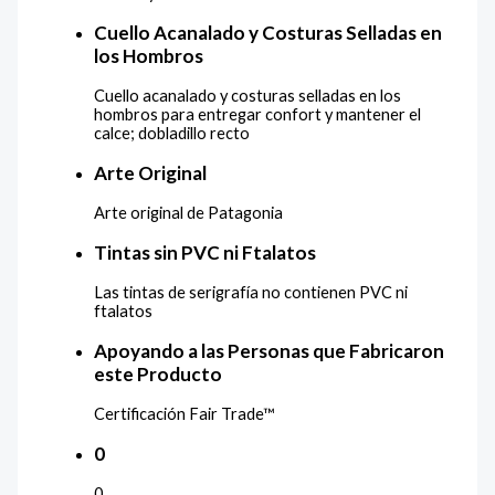
Cuello Acanalado y Costuras Selladas en
los Hombros
Cuello acanalado y costuras selladas en los
hombros para entregar confort y mantener el
calce; dobladillo recto
Arte Original
Arte original de Patagonia
Tintas sin PVC ni Ftalatos
Las tintas de serigrafía no contienen PVC ni
ftalatos
Apoyando a las Personas que Fabricaron
este Producto
Certificación Fair Trade™
0
0