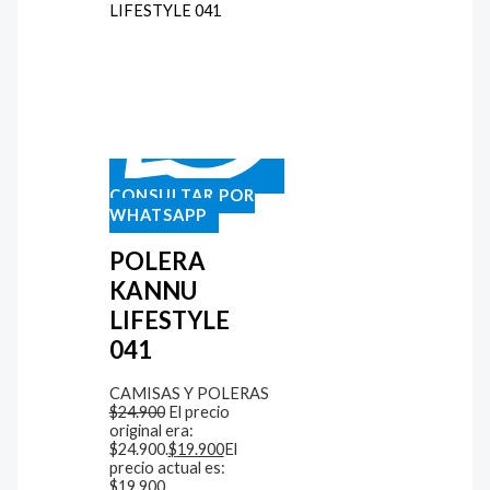
CONSULTAR POR
WHATSAPP
POLERA
KANNU
LIFESTYLE
041
CAMISAS Y POLERAS
$
24.900
El precio
original era:
$24.900.
$
19.900
El
precio actual es:
$19.900.