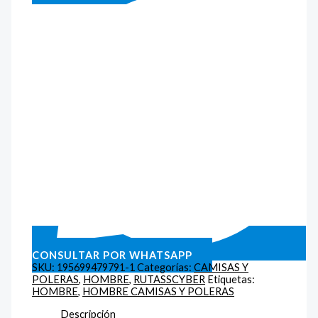
CONSULTAR POR WHATSAPP
SKU:
195699479791-1
Categorías:
CAMISAS Y
POLERAS
,
HOMBRE
,
RUTASSCYBER
Etiquetas:
HOMBRE
,
HOMBRE CAMISAS Y POLERAS
Descripción