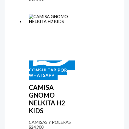
CONSULTAR POR
WHATSAPP
CAMISA
GNOMO
NELKITA H2
KIDS
CAMISAS Y POLERAS
$
24.900