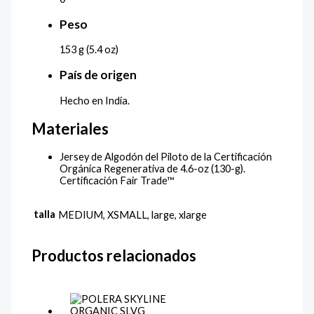
Peso
153 g (5.4 oz)
País de origen
Hecho en India.
Materiales
Jersey de Algodón del Piloto de la Certificación
Orgánica Regenerativa de 4.6-oz (130-g).
Certificación Fair Trade™
talla
MEDIUM, XSMALL, large, xlarge
Productos relacionados