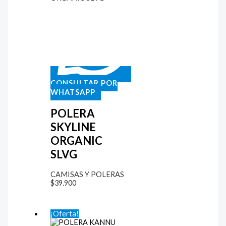
CONSULTAR POR
WHATSAPP
POLERA
SKYLINE
ORGANIC
SLVG
CAMISAS Y POLERAS
$
39.900
¡Oferta!