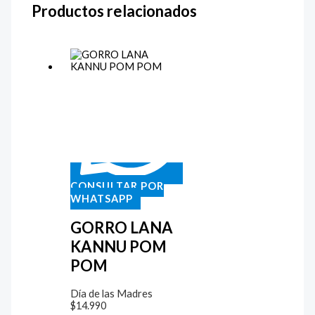
Productos relacionados
CONSULTAR POR
WHATSAPP
GORRO LANA
KANNU POM
POM
Día de las Madres
$
14.990