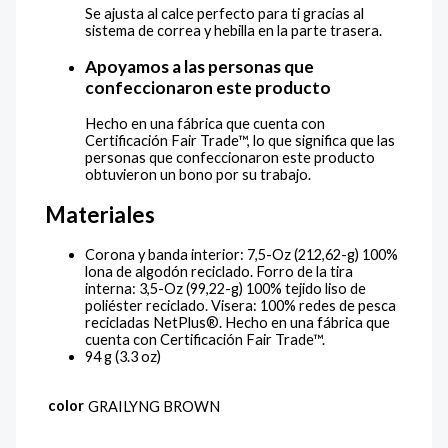
Se ajusta al calce perfecto para ti gracias al
sistema de correa y hebilla en la parte trasera.
Apoyamos a las personas que
confeccionaron este producto
Hecho en una fábrica que cuenta con
Certificación Fair Trade™, lo que significa que las
personas que confeccionaron este producto
obtuvieron un bono por su trabajo.
Materiales
Corona y banda interior: 7,5-Oz (212,62-g) 100%
lona de algodón reciclado. Forro de la tira
interna: 3,5-Oz (99,22-g) 100% tejido liso de
poliéster reciclado. Visera: 100% redes de pesca
recicladas NetPlus®. Hecho en una fábrica que
cuenta con Certificación Fair Trade™.
94 g (3.3 oz)
color
GRAILYNG BROWN