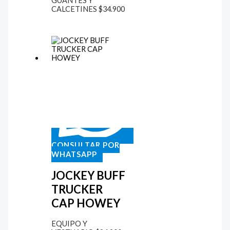
GUANTES Y
CALCETINES
$
34.900
CONSULTAR POR
WHATSAPP
JOCKEY BUFF
TRUCKER
CAP HOWEY
EQUIPO Y