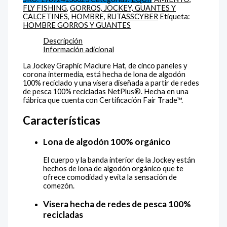
FLY FISHING
,
GORROS, JOCKEY, GUANTES Y
CALCETINES
,
HOMBRE
,
RUTASSCYBER
Etiqueta:
HOMBRE GORROS Y GUANTES
Descripción
Información adicional
La Jockey Graphic Maclure Hat, de cinco paneles y
corona intermedia, está hecha de lona de algodón
100% reciclado y una visera diseñada a partir de redes
de pesca 100% recicladas NetPlus®. Hecha en una
fábrica que cuenta con Certificación Fair Trade™.
Características
Lona de algodón 100% orgánico
El cuerpo y la banda interior de la Jockey están
hechos de lona de algodón orgánico que te
ofrece comodidad y evita la sensación de
comezón.
Visera hecha de redes de pesca 100%
recicladas