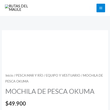
Ir
Buscar
al
contenido
Inicio
/
PESCA MAR Y RÍO
/
EQUIPO Y VESTUARIO
/ MOCHILA DE
PESCA OKUMA
MOCHILA DE PESCA OKUMA
$
49.900