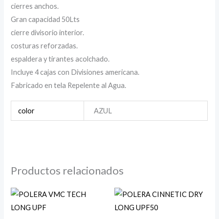
cierres anchos.
Gran capacidad 50Lts
cierre divisorio interior.
costuras reforzadas.
espaldera y tirantes acolchado.
Incluye 4 cajas con Divisiones americana.
Fabricado en tela Repelente al Agua.
color
AZUL
Productos relacionados
Rango
de
precios:
desde