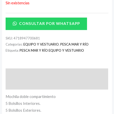
Sin existencias
CONSULTAR POR WHATSAPP
SKU:
4718947700681
Categorías:
EQUIPO Y VESTUARIO
,
PESCA MAR Y RÍO
Etiqueta:
PESCA MAR Y RÍO EQUIPO Y VESTUARIO
Descripción
Información adicional
Mochila doble compartimiento
5 Bolsillos Interiores.
5 Bolsillos Exteriores.