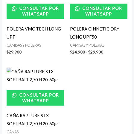
$24.900
CONSULTAR POR
CONSULTAR POR
hasta
$29.900
WHATSAPP
WHATSAPP
POLERA VMC TECH LONG
POLERA CINNETIC DRY
UPF
LONG UPF50
CAMISAS Y POLERAS
CAMISAS Y POLERAS
$
29.900
$
24.900
-
$
29.900
CONSULTAR POR
WHATSAPP
CAÑA RAPTURE STX
SOFTBAIT 2,70 H 20-60gr
CAÑAS