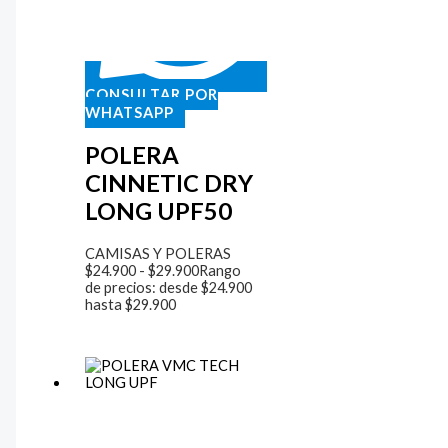
CONSULTAR POR
WHATSAPP
POLERA
CINNETIC DRY
LONG UPF50
CAMISAS Y POLERAS
$
24.900
-
$
29.900
Rango
de precios: desde $24.900
hasta $29.900