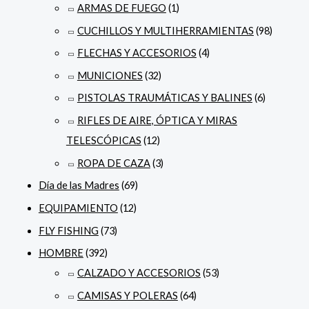
ARMAS DE FUEGO
(1)
CUCHILLOS Y MULTIHERRAMIENTAS
(98)
FLECHAS Y ACCESORIOS
(4)
MUNICIONES
(32)
PISTOLAS TRAUMÁTICAS Y BALINES
(6)
RIFLES DE AIRE, ÓPTICA Y MIRAS
TELESCÓPICAS
(12)
ROPA DE CAZA
(3)
Día de las Madres
(69)
EQUIPAMIENTO
(12)
FLY FISHING
(73)
HOMBRE
(392)
CALZADO Y ACCESORIOS
(53)
CAMISAS Y POLERAS
(64)