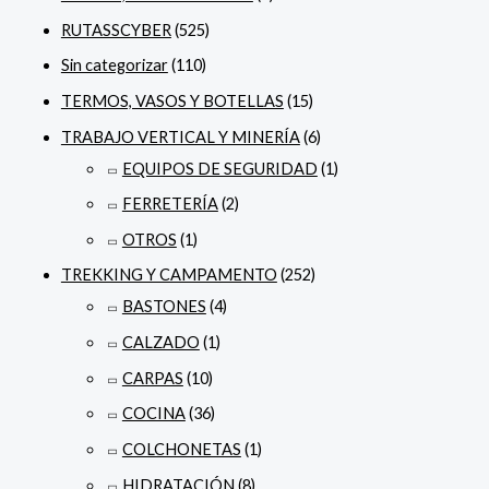
RUTASSCYBER
(525)
Sin categorizar
(110)
TERMOS, VASOS Y BOTELLAS
(15)
TRABAJO VERTICAL Y MINERÍA
(6)
EQUIPOS DE SEGURIDAD
(1)
FERRETERÍA
(2)
OTROS
(1)
TREKKING Y CAMPAMENTO
(252)
BASTONES
(4)
CALZADO
(1)
CARPAS
(10)
COCINA
(36)
COLCHONETAS
(1)
HIDRATACIÓN
(8)