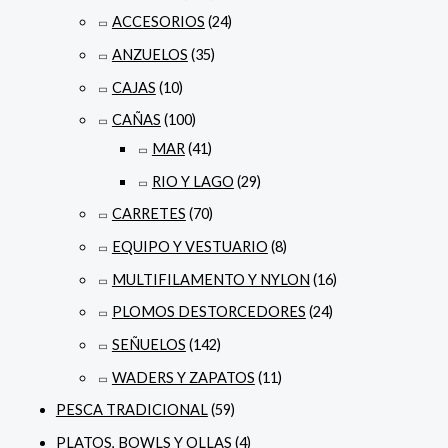
ACCESORIOS
(24)
ANZUELOS
(35)
CAJAS
(10)
CAÑAS
(100)
MAR
(41)
RIO Y LAGO
(29)
CARRETES
(70)
EQUIPO Y VESTUARIO
(8)
MULTIFILAMENTO Y NYLON
(16)
PLOMOS DESTORCEDORES
(24)
SEÑUELOS
(142)
WADERS Y ZAPATOS
(11)
PESCA TRADICIONAL
(59)
PLATOS, BOWLS Y OLLAS
(4)