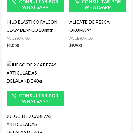
CONSULTAR POR
CONSULTAR POR
WHATSAPP
WHATSAPP
HILO ELASTICO FALCON
ALICATE DE PESCA
CLAW BLANCO 100mtr
OKUMA 9″
ACCESORIOS
ACCESORIOS
$
2.000
$
9.900
CONSULTAR POR
WHATSAPP
JUEGO DE 2 CABEZAS
ARTICULADAS
DELALANDE 40gr