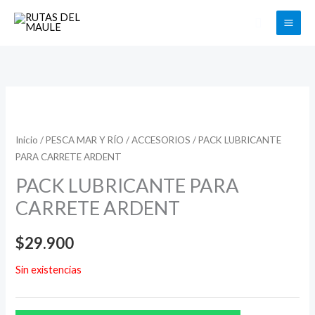
Ir
Buscar
al
contenido
Inicio
/
PESCA MAR Y RÍO
/
ACCESORIOS
/ PACK LUBRICANTE
PARA CARRETE ARDENT
PACK LUBRICANTE PARA
CARRETE ARDENT
$
29.900
Sin existencias