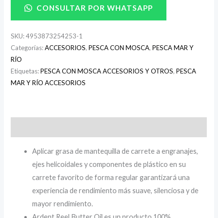
CONSULTAR POR WHATSAPP
SKU:
4953873254253-1
Categorías:
ACCESORIOS
,
PESCA CON MOSCA
,
PESCA MAR Y
RÍO
Etiquetas:
PESCA CON MOSCA ACCESORIOS Y OTROS
,
PESCA
MAR Y RÍO ACCESORIOS
Descripción
Aplicar grasa de mantequilla de carrete a engranajes,
ejes helicoidales y componentes de plástico en su
carrete favorito de forma regular garantizará una
experiencia de rendimiento más suave, silenciosa y de
mayor rendimiento.
Ardent Reel Butter Oil es un producto 100%