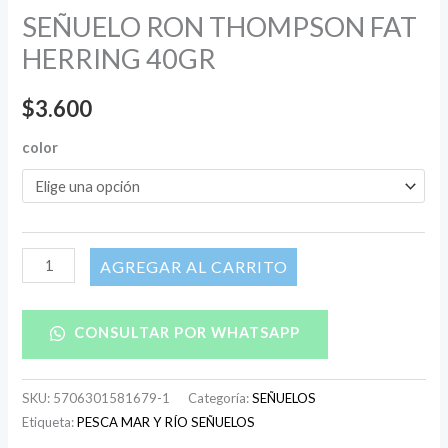
SEÑUELO RON THOMPSON FAT
HERRING 40GR
$
3.600
color
AÑADIR AL CARRITO
CONSULTAR POR WHATSAPP
SKU:
5706301581679-1
Categoría:
SEÑUELOS
Etiqueta:
PESCA MAR Y RÍO SEÑUELOS