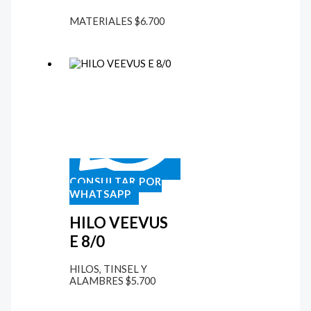
MATERIALES
$
6.700
CONSULTAR POR
WHATSAPP
HILO VEEVUS
E 8/0
HILOS, TINSEL Y
ALAMBRES
$
5.700