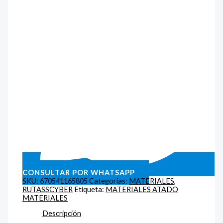
CONSULTAR POR WHATSAPP
SKU:
670541165805
Categorías:
MATERIALES
,
RUTASSCYBER
Etiqueta:
MATERIALES ATADO
MATERIALES
Descripción