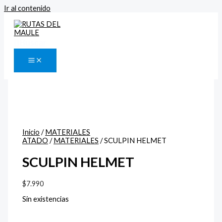
Ir al contenido
Buscar
Inicio
/
MATERIALES
ATADO
/
MATERIALES
/ SCULPIN HELMET
SCULPIN HELMET
$
7.990
Sin existencias