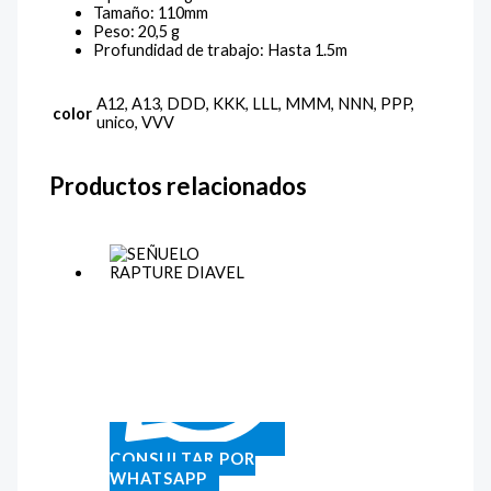
Tamaño: 110mm
Peso: 20,5 g
Profundidad de trabajo: Hasta 1.5m
A12, A13, DDD, KKK, LLL, MMM, NNN, PPP,
color
unico, VVV
Productos relacionados
CONSULTAR POR
WHATSAPP