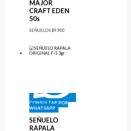
MAJOR
CRAFT EDEN
50s
SEÑUELOS
$
9.900
CONSULTAR POR
WHATSAPP
SEÑUELO
RAPALA