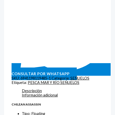
CONSULTAR POR WHATSAPP
SKU:
6941198119485-1
Categoría:
SEÑUELOS
Etiqueta:
PESCA MAR Y RÍO SEÑUELOS
Descripción
Información adicional
CHILEAN ASSASSIN
Tipo: Floating