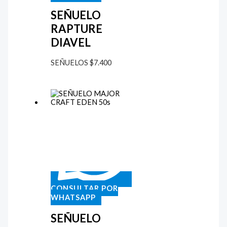
SEÑUELO
RAPTURE
DIAVEL
SEÑUELOS
$
7.400
CONSULTAR POR
WHATSAPP
SEÑUELO