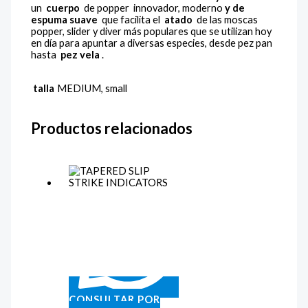
un
cuerpo
de popper innovador, moderno
y de
espuma suave
que facilita el
atado
de las moscas
popper, slider y diver más populares que se utilizan hoy
en día para apuntar a diversas especies, desde pez pan
hasta
pez vela
.
talla
MEDIUM, small
Productos relacionados
CONSULTAR POR