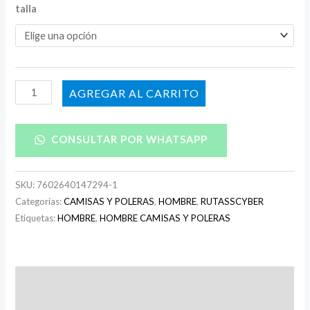
talla
AÑADIR AL CARRITO
CONSULTAR POR WHATSAPP
SKU:
7602640147294-1
Categorías:
CAMISAS Y POLERAS
,
HOMBRE
,
RUTASSCYBER
Etiquetas:
HOMBRE
,
HOMBRE CAMISAS Y POLERAS
Descripción
Información adicional