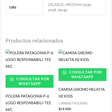
2XLARGE, MEDIUM, large,
talla
small, xlarge
Productos relacionados
CONSULTAR POR
WHATSAPP
CONSULTAR POR
WHATSAPP
CAMISA GNOMO NELKITA
POLERA PATAGONIA P-6
H2 KIDS
LOGO RESPONSABILI-TEE
CAMISAS Y POLERAS
$
24.900
M/C