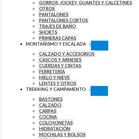
GORROS, JOCKEY, GUANTES Y CALCETINES
OTROS
PANTALONES
PANTALONES CORTOS
TRAJES DE BAÑO
SHORTS
PRIMERAS CAPAS
MONTAÑISMO Y ESCALADA
CALZADO Y ACCESORIOS
CASCOS Y ARNESES
CUERDAS Y CINTAS
FERRETERÍA
HIELO Y NIEVE
LENTES Y OTROS
TREKKING Y CAMPAMENTO
BASTONES
CALZADO
CARPAS
COCINA
COLCHONETAS
HIDRATACIÓN
MOCHILAS Y BOLSOS