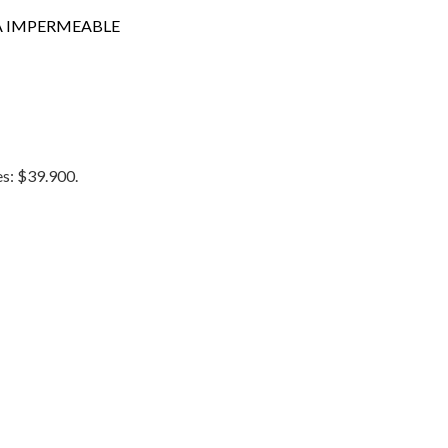
A IMPERMEABLE
es: $39.900.