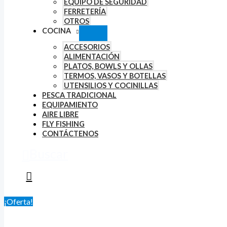
EQUIPO DE SEGURIDAD
FERRETERÍA
OTROS
COCINA
ACCESORIOS
ALIMENTACIÓN
PLATOS, BOWLS Y OLLAS
TERMOS, VASOS Y BOTELLAS
UTENSILIOS Y COCINILLAS
PESCA TRADICIONAL
EQUIPAMIENTO
AIRE LIBRE
FLY FISHING
CONTÁCTENOS
Buscar
¡Oferta!