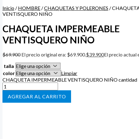
Inicio
/
HOMBRE
/
CHAQUETAS Y POLERONES
/ CHAQUET
VENTISQUERO NIÑO
CHAQUETA IMPERMEABLE
VENTISQUERO NIÑO
$
69.900
El precio original era: $69.900.
$
39.900
El precio actual 
talla
color
Limpiar
CHAQUETA IMPERMEABLE VENTISQUERO NIÑO cantidad
AÑADIR AL CARRITO