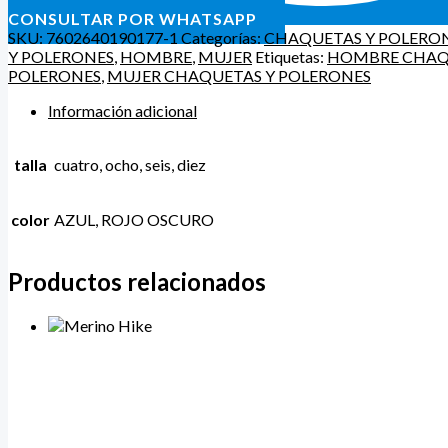
CONSULTAR POR WHATSAPP
SKU:
7602640190177-1
Categorías:
CHAQUETAS Y POLERO
Y POLERONES
,
HOMBRE
,
MUJER
Etiquetas:
HOMBRE CHAQ
POLERONES
,
MUJER CHAQUETAS Y POLERONES
Información adicional
talla
cuatro, ocho, seis, diez
color
AZUL, ROJO OSCURO
Productos relacionados