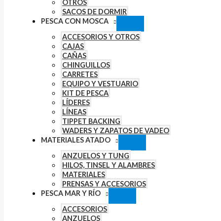
OTROS
SACOS DE DORMIR
PESCA CON MOSCA
ACCESORIOS Y OTROS
CAJAS
CAÑAS
CHINGUILLOS
CARRETES
EQUIPO Y VESTUARIO
KIT DE PESCA
LÍDERES
LÍNEAS
TIPPET BACKING
WADERS Y ZAPATOS DE VADEO
MATERIALES ATADO
ANZUELOS Y TUNG
HILOS, TINSEL Y ALAMBRES
MATERIALES
PRENSAS Y ACCESORIOS
PESCA MAR Y RÍO
ACCESORIOS
ANZUELOS