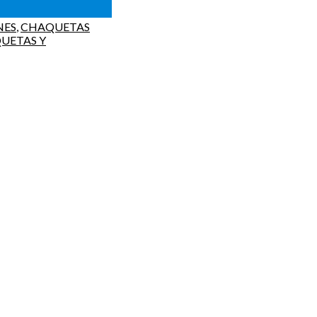
NES
,
CHAQUETAS
UETAS Y