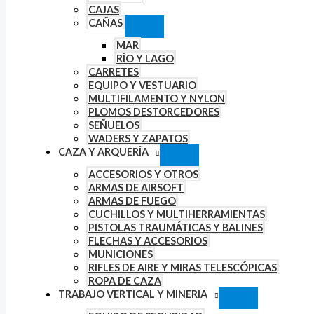
CAJAS
CAÑAS
MAR
RÍO Y LAGO
CARRETES
EQUIPO Y VESTUARIO
MULTIFILAMENTO Y NYLON
PLOMOS DESTORCEDORES
SEÑUELOS
WADERS Y ZAPATOS
CAZA Y ARQUERÍA
ACCESORIOS Y OTROS
ARMAS DE AIRSOFT
ARMAS DE FUEGO
CUCHILLOS Y MULTIHERRAMIENTAS
PISTOLAS TRAUMÁTICAS Y BALINES
FLECHAS Y ACCESORIOS
MUNICIONES
RIFLES DE AIRE Y MIRAS TELESCÓPICAS
ROPA DE CAZA
TRABAJO VERTICAL Y MINERIA