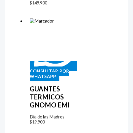
$
149.900
CONSULTAR POR
WHATSAPP
GUANTES
TERMICOS
GNOMO EMI
Día de las Madres
$
19.900