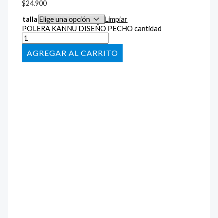
$
24.900
talla
Limpiar
POLERA KANNU DISEÑO PECHO cantidad
AÑADIR AL CARRITO