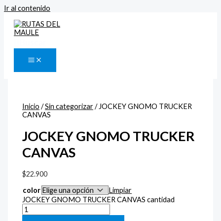
Ir al contenido
Buscar
Inicio
/
Sin categorizar
/ JOCKEY GNOMO TRUCKER
CANVAS
JOCKEY GNOMO TRUCKER
CANVAS
$
22.900
color
Limpiar
JOCKEY GNOMO TRUCKER CANVAS cantidad