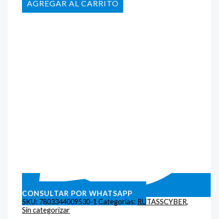
AÑADIR AL CARRITO
CONSULTAR POR WHATSAPP
SKU:
7803344009530-1
Categorías:
RUTASSCYBER
,
Sin categorizar