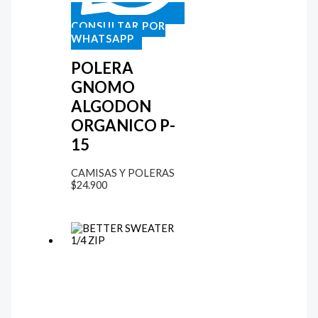
CONSULTAR POR
WHATSAPP
POLERA
GNOMO
ALGODON
ORGANICO P-
15
CAMISAS Y POLERAS
$
24.900