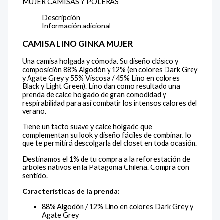
MUJER CAMISAS Y POLERAS
Descripción
Información adicional
CAMISA LINO GINKA MUJER
Una camisa holgada y cómoda. Su diseño clásico y
composición 88% Algodón y 12% (en colores Dark Grey
y Agate Grey y 55% Viscosa / 45% Lino en colores
Black y Light Green). Lino dan como resultado una
prenda de calce holgado de gran comodidad y
respirabilidad para así combatir los intensos calores del
verano.
Tiene un tacto suave y calce holgado que
complementan su look y diseño fáciles de combinar, lo
que te permitirá descolgarla del closet en toda ocasión.
Destinamos el 1% de tu compra a la reforestación de
árboles nativos en la Patagonia Chilena. Compra con
sentido.
Características de la prenda:
88% Algodón / 12% Lino en colores Dark Grey y
Agate Grey