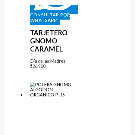
CONSULTAR POR
WHATSAPP
TARJETERO
GNOMO
CARAMEL
Día de las Madres
$
26.900