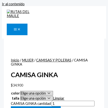
Ir al contenido
Buscar
Inicio
/
MUJER
/
CAMISAS Y POLERAS
/ CAMISA
GINKA
CAMISA GINKA
$
34.900
color
talla
Limpiar
CAMISA GINKA cantidad