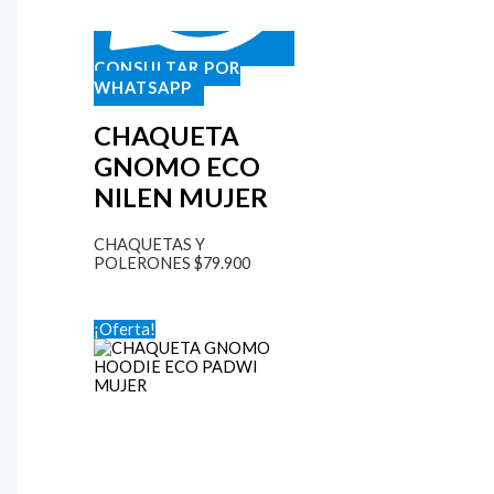
CONSULTAR POR
WHATSAPP
CHAQUETA
GNOMO ECO
NILEN MUJER
CHAQUETAS Y
POLERONES
$
79.900
¡Oferta!