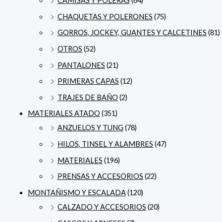
CAMISAS Y POLERAS
(64)
CHAQUETAS Y POLERONES
(75)
GORROS, JOCKEY, GUANTES Y CALCETINES
(81)
OTROS
(52)
PANTALONES
(21)
PRIMERAS CAPAS
(12)
TRAJES DE BAÑO
(2)
MATERIALES ATADO
(351)
ANZUELOS Y TUNG
(78)
HILOS, TINSEL Y ALAMBRES
(47)
MATERIALES
(196)
PRENSAS Y ACCESORIOS
(22)
MONTAÑISMO Y ESCALADA
(120)
CALZADO Y ACCESORIOS
(20)