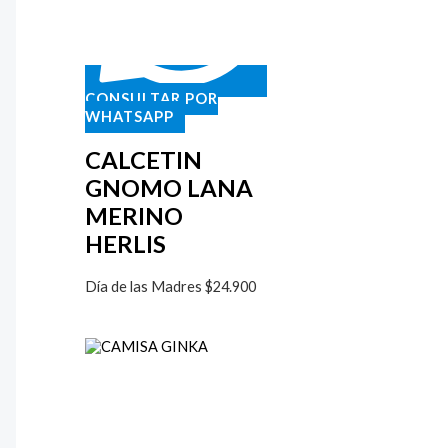
CONSULTAR POR
WHATSAPP
CALCETIN
GNOMO LANA
MERINO
HERLIS
Día de las Madres
$
24.900