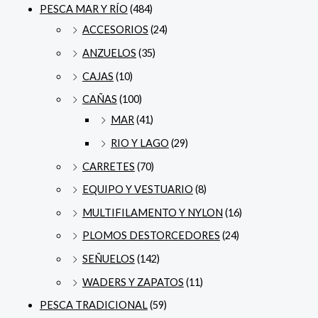
PESCA MAR Y RÍO
(484)
ACCESORIOS
(24)
ANZUELOS
(35)
CAJAS
(10)
CAÑAS
(100)
MAR
(41)
RIO Y LAGO
(29)
CARRETES
(70)
EQUIPO Y VESTUARIO
(8)
MULTIFILAMENTO Y NYLON
(16)
PLOMOS DESTORCEDORES
(24)
SEÑUELOS
(142)
WADERS Y ZAPATOS
(11)
PESCA TRADICIONAL
(59)