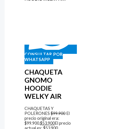
CONSULTAR POR
WHATSAPP
CHAQUETA
GNOMO
HOODIE
WELKY AIR
CHAQUETAS Y
POLERONES
$
99.900
El
precio original era:
$99.900.
$
53.900
El precio
actual es: $53.900.