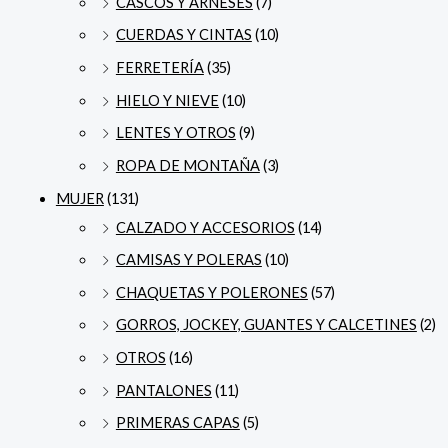
CASCOS Y ARNESES
(7)
CUERDAS Y CINTAS
(10)
FERRETERÍA
(35)
HIELO Y NIEVE
(10)
LENTES Y OTROS
(9)
ROPA DE MONTAÑA
(3)
MUJER
(131)
CALZADO Y ACCESORIOS
(14)
CAMISAS Y POLERAS
(10)
CHAQUETAS Y POLERONES
(57)
GORROS, JOCKEY, GUANTES Y CALCETINES
(2)
OTROS
(16)
PANTALONES
(11)
PRIMERAS CAPAS
(5)