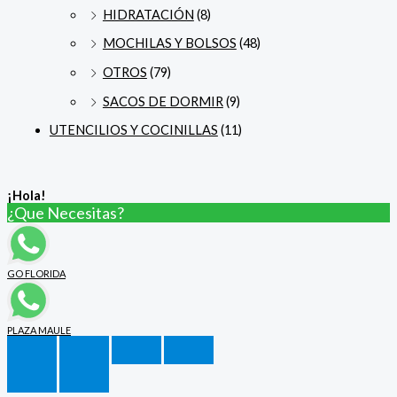
HIDRATACIÓN
(8)
MOCHILAS Y BOLSOS
(48)
OTROS
(79)
SACOS DE DORMIR
(9)
UTENCILIOS Y COCINILLAS
(11)
¡Hola!
¿Que Necesitas?
GO FLORIDA
PLAZA MAULE