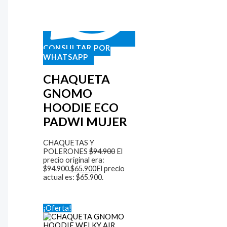
CONSULTAR POR
WHATSAPP
CHAQUETA
GNOMO
HOODIE ECO
PADWI MUJER
CHAQUETAS Y
POLERONES
$
94.900
El
precio original era:
$94.900.
$
65.900
El precio
actual es: $65.900.
¡Oferta!