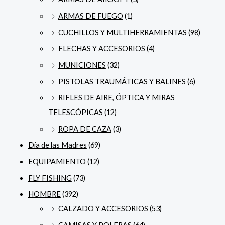
ARMAS DE FUEGO
(1)
CUCHILLOS Y MULTIHERRAMIENTAS
(98)
FLECHAS Y ACCESORIOS
(4)
MUNICIONES
(32)
PISTOLAS TRAUMÁTICAS Y BALINES
(6)
RIFLES DE AIRE, ÓPTICA Y MIRAS
TELESCÓPICAS
(12)
ROPA DE CAZA
(3)
Día de las Madres
(69)
EQUIPAMIENTO
(12)
FLY FISHING
(73)
HOMBRE
(392)
CALZADO Y ACCESORIOS
(53)