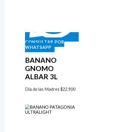
CONSULTAR POR
WHATSAPP
BANANO
GNOMO
ALBAR 3L
Día de las Madres
$
22.900