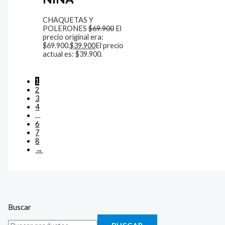
CHAQUETAS Y
POLERONES
$
69.900
El
precio original era:
$69.900.
$
39.900
El precio
actual es: $39.900.
1
2
3
4
…
6
7
8
→
Buscar