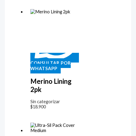
CONSULTAR POR
WHATSAPP
Merino Lining
2pk
Sin categorizar
$
18.900