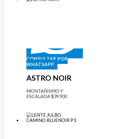
CONSULTAR POR
WHATSAPP
ASTRO NOIR
MONTAÑISMO Y
ESCALADA
$
39.900