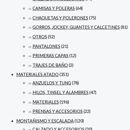
CAMISAS Y POLERAS
(64)
CHAQUETAS Y POLERONES
(75)
GORROS, JOCKEY, GUANTES Y CALCETINES
(81)
OTROS
(52)
PANTALONES
(21)
PRIMERAS CAPAS
(12)
TRAJES DE BAÑO
(2)
MATERIALES ATADO
(351)
ANZUELOS Y TUNG
(78)
HILOS, TINSEL Y ALAMBRES
(47)
MATERIALES
(196)
PRENSAS Y ACCESORIOS
(22)
MONTAÑISMO Y ESCALADA
(120)
CALZADO Y ACCESORIOS
(20)