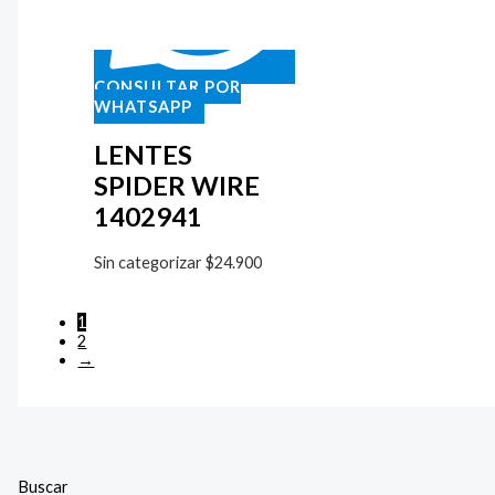
CONSULTAR POR
WHATSAPP
LENTES
SPIDER WIRE
1402941
Sin categorizar
$
24.900
1
2
→
Buscar