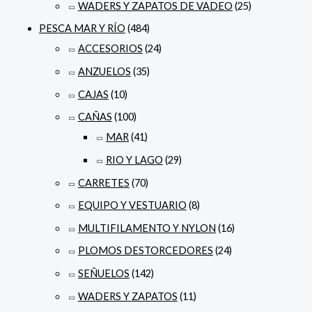
WADERS Y ZAPATOS DE VADEO
(25)
PESCA MAR Y RÍO
(484)
ACCESORIOS
(24)
ANZUELOS
(35)
CAJAS
(10)
CAÑAS
(100)
MAR
(41)
RIO Y LAGO
(29)
CARRETES
(70)
EQUIPO Y VESTUARIO
(8)
MULTIFILAMENTO Y NYLON
(16)
PLOMOS DESTORCEDORES
(24)
SEÑUELOS
(142)
WADERS Y ZAPATOS
(11)