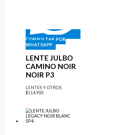
CONSULTAR POR
WHATSAPP
LENTE JULBO
CAMINO NOIR
NOIR P3
LENTES Y OTROS
$
114.900