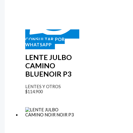
CONSULTAR POR
WHATSAPP
LENTE JULBO
CAMINO
BLUENOIR P3
LENTES Y OTROS
$
114.900