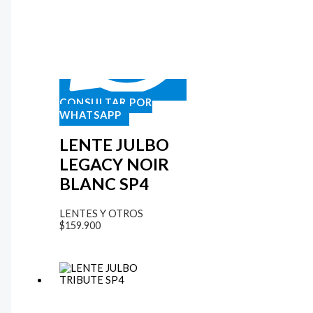
CONSULTAR POR
WHATSAPP
LENTE JULBO
LEGACY NOIR
BLANC SP4
LENTES Y OTROS
$
159.900