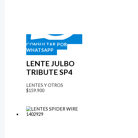
CONSULTAR POR
WHATSAPP
LENTE JULBO
TRIBUTE SP4
LENTES Y OTROS
$
159.900