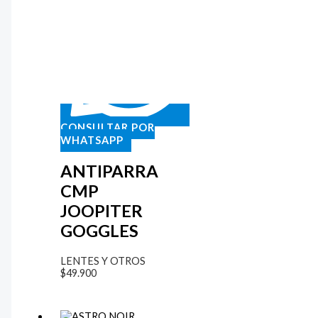
CONSULTAR POR
WHATSAPP
ANTIPARRA
CMP
JOOPITER
GOGGLES
LENTES Y OTROS
$
49.900