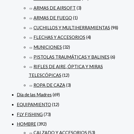
ARMAS DE AIRSOFT
(3)
ARMAS DE FUEGO
(1)
CUCHILLOS Y MULTIHERRAMIENTAS
(98)
FLECHAS Y ACCESORIOS
(4)
MUNICIONES
(32)
PISTOLAS TRAUMÁTICAS Y BALINES
(6)
RIFLES DE AIRE, ÓPTICA Y MIRAS
TELESCÓPICAS
(12)
ROPA DE CAZA
(3)
Día de las Madres
(69)
EQUIPAMIENTO
(12)
FLY FISHING
(73)
HOMBRE
(392)
CALZADO Y ACCESORIOS
(53)