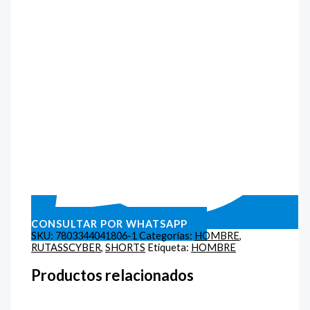
CONSULTAR POR WHATSAPP
SKU:
7803344041806-1
Categorías:
HOMBRE
,
RUTASSCYBER
,
SHORTS
Etiqueta:
HOMBRE
Productos relacionados