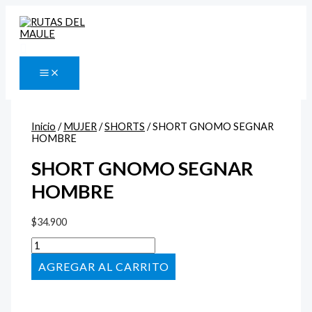
Ir
SHORT
al
GNOMO
contenido
SEGNAR
HOMBRE
Buscar
cantidad
Inicio
/
MUJER
/
SHORTS
/ SHORT GNOMO SEGNAR
HOMBRE
SHORT GNOMO SEGNAR
HOMBRE
$
34.900
AÑADIR AL CARRITO