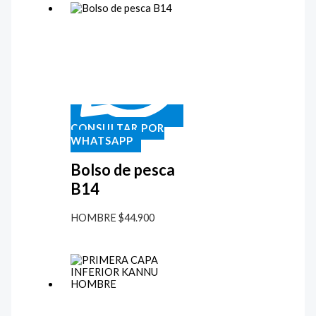
CONSULTAR POR
WHATSAPP
Bolso de pesca
B14
HOMBRE
$
44.900