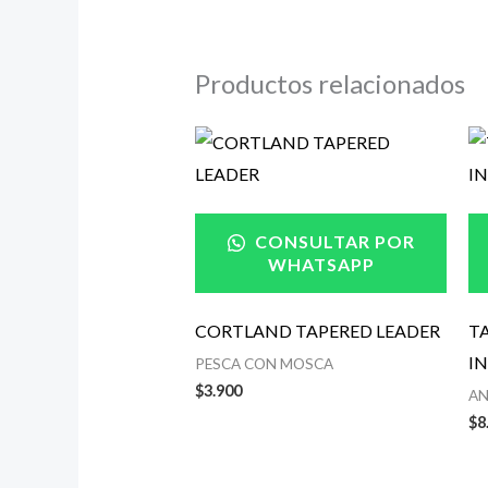
Productos relacionados
CONSULTAR POR
WHATSAPP
CORTLAND TAPERED LEADER
TA
I
PESCA CON MOSCA
$
3.900
AN
$
8