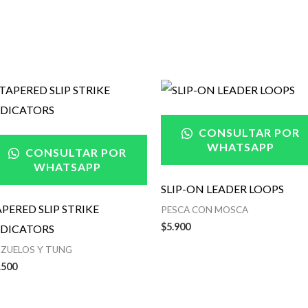
CONSULTAR POR
WHATSAPP
CONSULTAR POR
WHATSAPP
SLIP-ON LEADER LOOPS
PERED SLIP STRIKE
PESCA CON MOSCA
$
5.900
NDICATORS
ZUELOS Y TUNG
.500