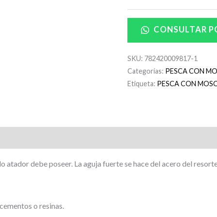
CONSULTAR P
SKU:
782420009817-1
Categorías:
PESCA CON M
Etiqueta:
PESCA CON MOSC
atador debe poseer. La aguja fuerte se hace del acero del resorte 
 cementos o resinas.