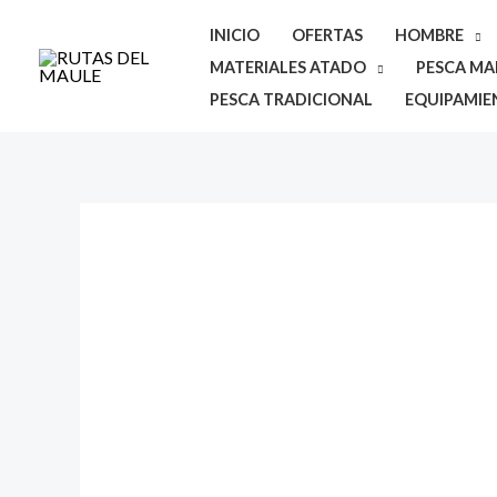
Ir
INICIO
OFERTAS
HOMBRE
al
MATERIALES ATADO
PESCA MAR
contenido
PESCA TRADICIONAL
EQUIPAMIE