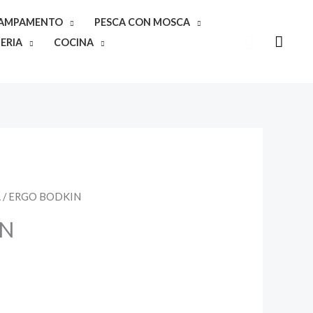
CAMPAMENTO
PESCA CON MOSCA
Buscar
ERIA
COCINA
A
/ ERGO BODKIN
IN