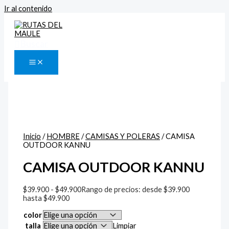
Ir al contenido
Buscar
Inicio
/
HOMBRE
/
CAMISAS Y POLERAS
/ CAMISA
OUTDOOR KANNU
CAMISA OUTDOOR KANNU
$
39.900
-
$
49.900
Rango de precios: desde $39.900
hasta $49.900
color
talla
Limpiar