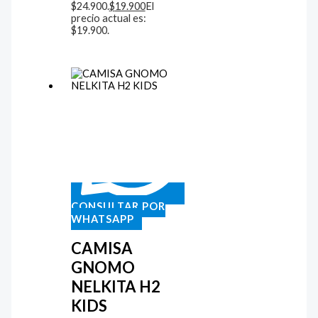
$24.900.
$
19.900
El
precio actual es:
$19.900.
CONSULTAR POR
WHATSAPP
CAMISA
GNOMO
NELKITA H2
KIDS