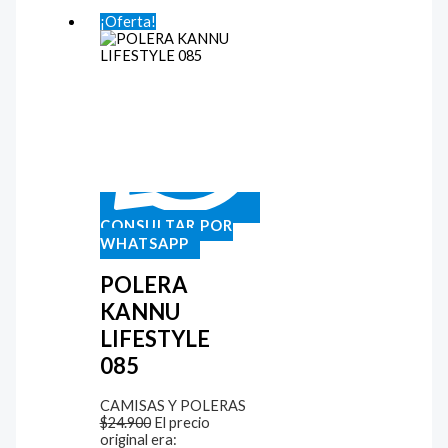
¡Oferta!
CONSULTAR POR
WHATSAPP
POLERA
KANNU
LIFESTYLE
085
CAMISAS Y POLERAS
$
24.900
El precio
original era: