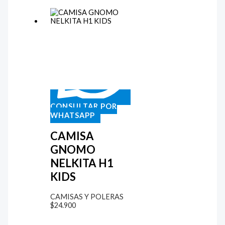
CONSULTAR POR
WHATSAPP
CAMISA
GNOMO
NELKITA H1
KIDS
CAMISAS Y POLERAS
$
24.900