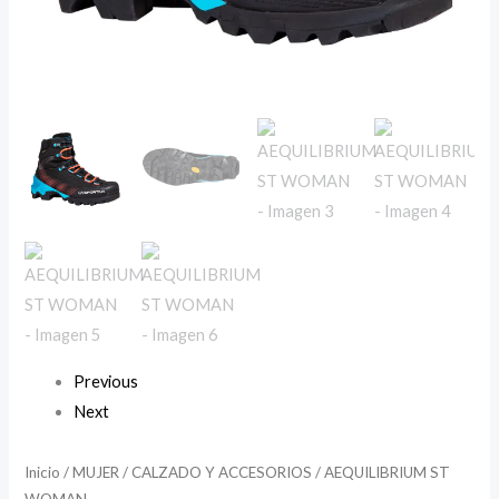
Previous
Next
Inicio
/
MUJER
/
CALZADO Y ACCESORIOS
/ AEQUILIBRIUM ST