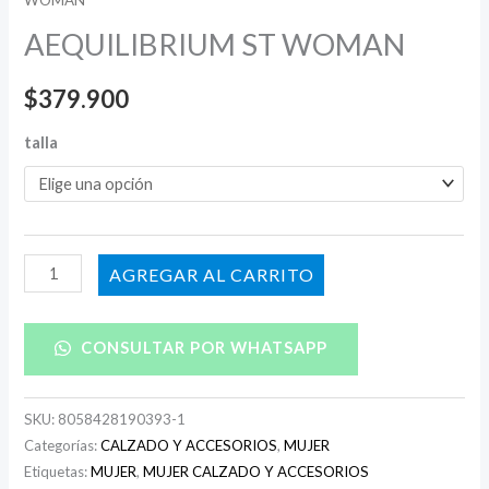
WOMAN
AEQUILIBRIUM ST WOMAN
$
379.900
talla
AÑADIR AL CARRITO
CONSULTAR POR WHATSAPP
SKU:
8058428190393-1
Categorías:
CALZADO Y ACCESORIOS
,
MUJER
Etiquetas:
MUJER
,
MUJER CALZADO Y ACCESORIOS