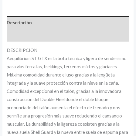
Descripción
Información adicional
DESCRIPCIÓN
Aequilibrium ST GTX es la bota técnica y ligera de senderismo
para vías ferratas, trekkings, terrenos mixtos y glaciares.
Máxima comodidad durante el uso gracias a la lengüeta
integrada y la suave protección contra la nieve en la caña.
Comodidad excepcional en el talón, gracias a la innovadora
construcción del Double Heel donde el doble bloque
pronunciado del talón aumenta el efecto de frenado y nos
permite una progresión más suave reduciendo el cansancio
muscular. La durabilidad y la ligereza coexisten gracias a la
nueva suela Shell Guard y la nueva entre suela de espuma para