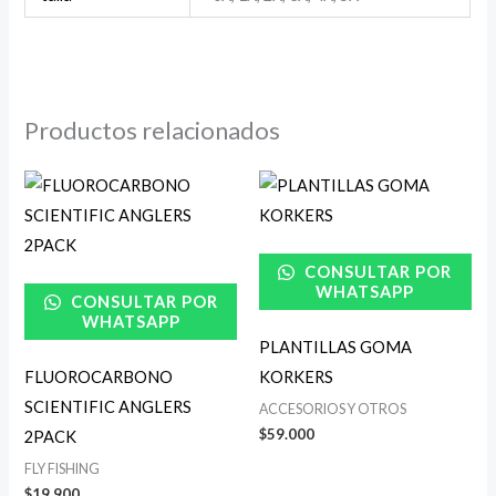
Productos relacionados
CONSULTAR POR
WHATSAPP
CONSULTAR POR
WHATSAPP
PLANTILLAS GOMA
FLUOROCARBONO
KORKERS
SCIENTIFIC ANGLERS
ACCESORIOS Y OTROS
$
59.000
2PACK
FLY FISHING
$
19.900