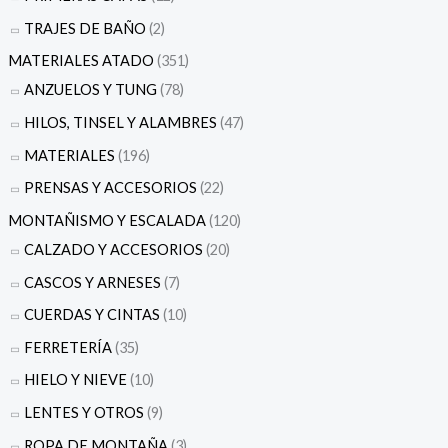
TRAJES DE BAÑO
(2)
MATERIALES ATADO
(351)
ANZUELOS Y TUNG
(78)
HILOS, TINSEL Y ALAMBRES
(47)
MATERIALES
(196)
PRENSAS Y ACCESORIOS
(22)
MONTAÑISMO Y ESCALADA
(120)
CALZADO Y ACCESORIOS
(20)
CASCOS Y ARNESES
(7)
CUERDAS Y CINTAS
(10)
FERRETERÍA
(35)
HIELO Y NIEVE
(10)
LENTES Y OTROS
(9)
ROPA DE MONTAÑA
(3)