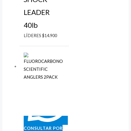
LEADER
40lb
LÍDERES
$
14.900
CONSULTAR POR