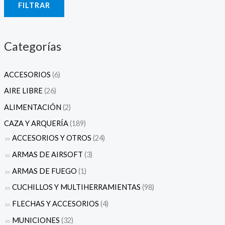
FILTRAR
n
x
i
i
m
m
Categorías
o
o
ACCESORIOS
(6)
AIRE LIBRE
(26)
ALIMENTACIÓN
(2)
CAZA Y ARQUERÍA
(189)
ACCESORIOS Y OTROS
(24)
ARMAS DE AIRSOFT
(3)
ARMAS DE FUEGO
(1)
CUCHILLOS Y MULTIHERRAMIENTAS
(98)
FLECHAS Y ACCESORIOS
(4)
MUNICIONES
(32)