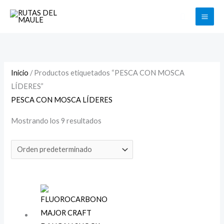
Ir
Buscar
al
contenido
Inicio
/ Productos etiquetados “PESCA CON MOSCA
LÍDERES”
PESCA CON MOSCA LÍDERES
Mostrando los 9 resultados