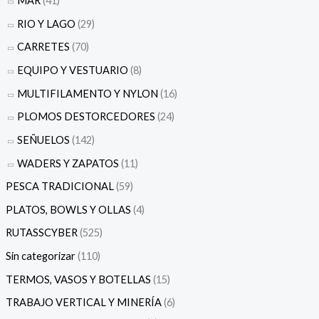
MAR
(41)
RIO Y LAGO
(29)
CARRETES
(70)
EQUIPO Y VESTUARIO
(8)
MULTIFILAMENTO Y NYLON
(16)
PLOMOS DESTORCEDORES
(24)
SEÑUELOS
(142)
WADERS Y ZAPATOS
(11)
PESCA TRADICIONAL
(59)
PLATOS, BOWLS Y OLLAS
(4)
RUTASSCYBER
(525)
Sin categorizar
(110)
TERMOS, VASOS Y BOTELLAS
(15)
TRABAJO VERTICAL Y MINERÍA
(6)