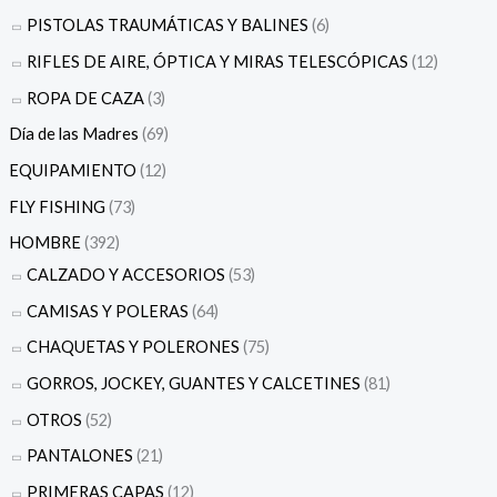
PISTOLAS TRAUMÁTICAS Y BALINES
(6)
RIFLES DE AIRE, ÓPTICA Y MIRAS TELESCÓPICAS
(12)
ROPA DE CAZA
(3)
Día de las Madres
(69)
EQUIPAMIENTO
(12)
FLY FISHING
(73)
HOMBRE
(392)
CALZADO Y ACCESORIOS
(53)
CAMISAS Y POLERAS
(64)
CHAQUETAS Y POLERONES
(75)
GORROS, JOCKEY, GUANTES Y CALCETINES
(81)
OTROS
(52)
PANTALONES
(21)
PRIMERAS CAPAS
(12)