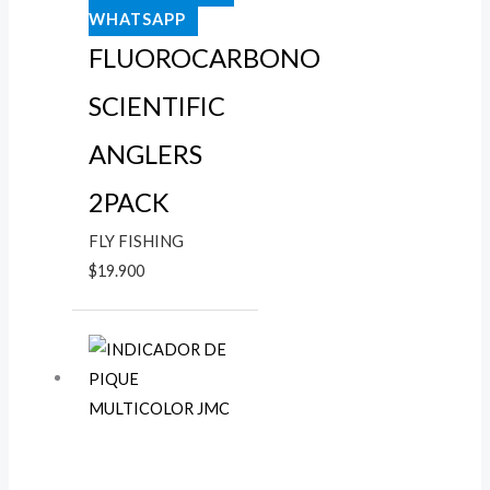
WHATSAPP
FLUOROCARBONO
SCIENTIFIC
ANGLERS
2PACK
FLY FISHING
$
19.900