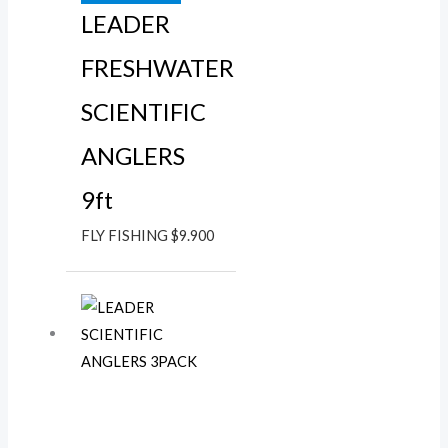
LEADER
FRESHWATER
SCIENTIFIC
ANGLERS
9ft
FLY FISHING
$
9.900