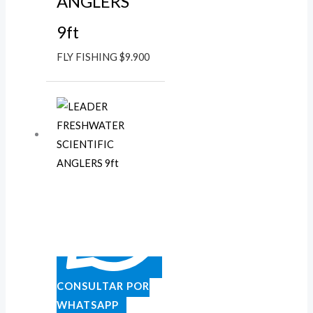
ANGLERS
9ft
FLY FISHING
$
9.900
CONSULTAR POR
WHATSAPP