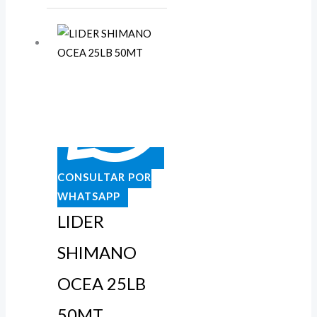
CONSULTAR POR
WHATSAPP
LIDER
SHIMANO
OCEA 25LB
50MT