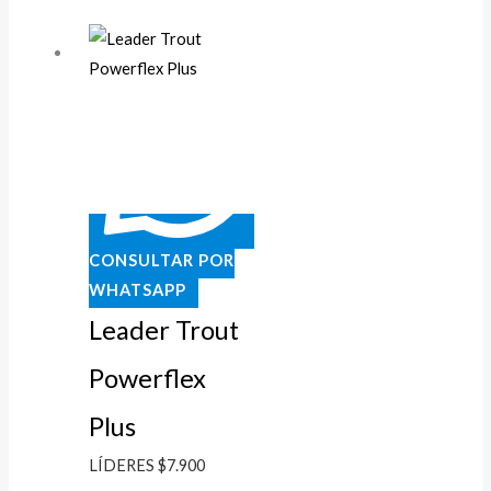
CONSULTAR POR
WHATSAPP
Leader Trout
Powerflex
Plus
LÍDERES
$
7.900