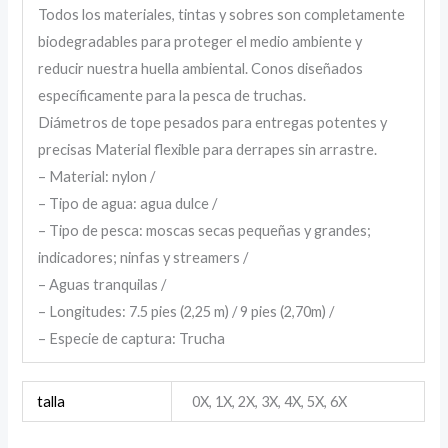
Todos los materiales, tintas y sobres son completamente
biodegradables para proteger el medio ambiente y
reducir nuestra huella ambiental. Conos diseñados
específicamente para la pesca de truchas.
Diámetros de tope pesados para entregas potentes y
precisas Material flexible para derrapes sin arrastre.
– Material: nylon /
– Tipo de agua: agua dulce /
– Tipo de pesca: moscas secas pequeñas y grandes;
indicadores; ninfas y streamers /
– Aguas tranquilas /
– Longitudes: 7.5 pies (2,25 m) / 9 pies (2,70m) /
– Especie de captura: Trucha
talla
0X, 1X, 2X, 3X, 4X, 5X, 6X