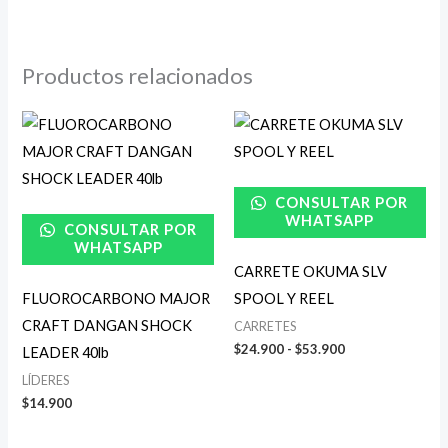
Productos relacionados
Rango
de
precios:
desde
$24.900
CONSULTAR POR
hasta
$53.900
WHATSAPP
CONSULTAR POR
WHATSAPP
CARRETE OKUMA SLV
FLUOROCARBONO MAJOR
SPOOL Y REEL
CRAFT DANGAN SHOCK
CARRETES
$
24.900
-
$
53.900
LEADER 40lb
LÍDERES
$
14.900