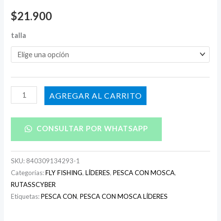
$
21.900
talla
AÑADIR AL CARRITO
CONSULTAR POR WHATSAPP
SKU:
840309134293-1
Categorías:
FLY FISHING
,
LÍDERES
,
PESCA CON MOSCA
,
RUTASSCYBER
Etiquetas:
PESCA CON
,
PESCA CON MOSCA LÍDERES