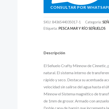
CONSULTAR POR WHATSAP
SKU:
8436544035017-1
Categoría:
SEÑ
Etiqueta:
PESCA MAR Y RÍO SEÑUELOS
Descripción
El Señuelo Crafty Minnow de Cinnetic, p
natural. El sistema interno de transfer
rápido y seco. Destaca su acentuada acc
velocidad sin salirse del agua hasta el
Minnow el Sistema magnético de transfe
de 1mm de grosor. Armado con anzuelos
Doble capa de barniz que incrementa la d