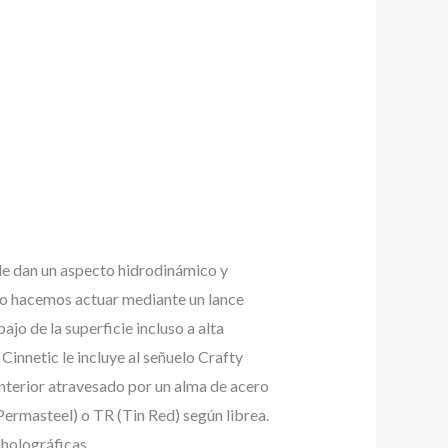
 le dan un aspecto hidrodinámico y
i lo hacemos actuar mediante un lance
jo de la superficie incluso a alta
innetic le incluye al señuelo Crafty
nterior atravesado por un alma de acero
rmasteel) o TR (Tin Red) según librea.
 holográficas.