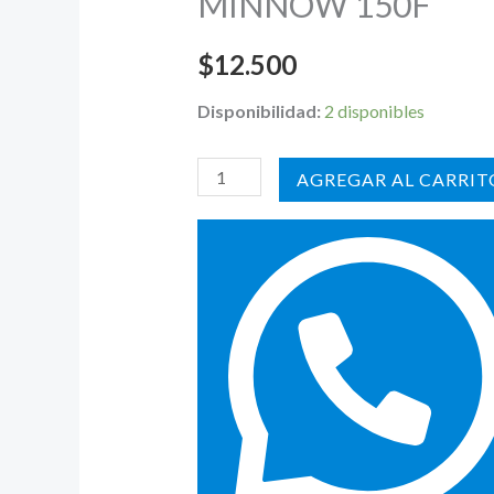
MINNOW 150F
$
12.500
Disponibilidad:
2 disponibles
AÑADIR AL CARRIT