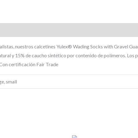
listas, nuestros calcetines Yulex® Wading Socks with Gravel Gua
ural y 15% de caucho sintético por contenido de polímeros. Los p
Con certificación Fair Trade
e, small