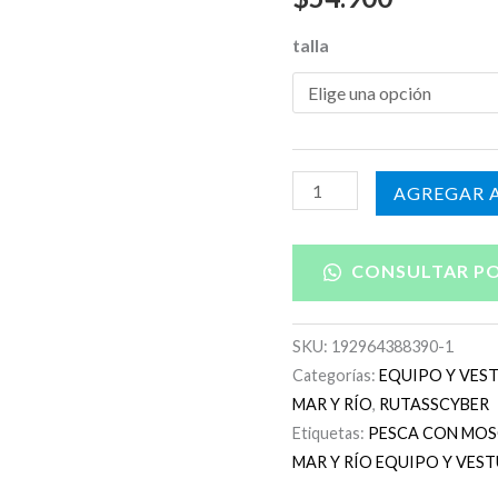
talla
AÑADIR A
CONSULTAR P
SKU:
192964388390-1
Categorías:
EQUIPO Y VES
MAR Y RÍO
,
RUTASSCYBER
Etiquetas:
PESCA CON MOS
MAR Y RÍO EQUIPO Y VES