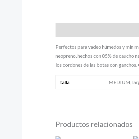
Descripción
Información adicional
Perfectos para vadeo húmedos y minima
neopreno, hechos con 85% de caucho nat
los cordones de las botas con ganchos. 
talla
MEDIUM, larg
Productos relacionados