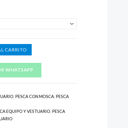
L CARRITO
OR WHATSAPP
TUARIO
,
PESCA CON MOSCA
,
PESCA
CA EQUIPO Y VESTUARIO
,
PESCA
TUARIO