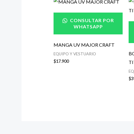
CONSULTAR POR
WHATSAPP
MANGA UV MAJOR CRAFT
B
EQUIPO Y VESTUARIO
$
17.900
T
EQ
$
3