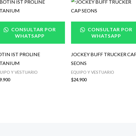
CONSULTAR POR
CONSULTAR POR
WHATSAPP
WHATSAPP
OTIN IST PROLINE
JOCKEY BUFF TRUCKER CA
ITANIUM
SEONS
UIPO Y VESTUARIO
EQUIPO Y VESTUARIO
9.900
$
24.900