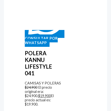
CONSULTAR POR
WHATSAPP
POLERA
KANNU
LIFESTYLE
041
CAMISAS Y POLERAS
$
24.900
El precio
original era:
$24.900.
$
19.900
El
precio actual es:
$19.900.