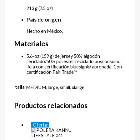
213 g (7.5 oz)
País de origen
Hecho en México.
Materiales
5.6-oz (159 g) de jersey 50% algodón
reciclado/50% poliéster reciclado posconsumo.
Tela con certificación bluesign® aprobada. Con
certificación Fair Trade™
talla
MEDIUM, large, small, xlarge
Productos relacionados
¡Oferta!