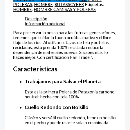
POLERAS
,
HOMBRE
,
RUTASSCYBER
Etiquetas:
HOMBRE
,
HOMBRE CAMISAS Y POLERAS
Descripción
Información adicional
Para preservar la pesca para las futuras generaciones,
tenemos que cuidar la fauna acuática nativa y el libre
flujo de los ríos. Al utilizar retazos de tela y botellas
recicladas, esta prenda 100% reciclada reduce la
dependencia de materiales nuevos. Si sabes más, lo
haces mejor. Con certificación Fair Trade™.
Características
Trabajamos para Salvar el Planeta
Esta es la primera Polera de Patagonia carbono
neutral; hecha con tela 100%
Cuello Redondo con Bolsillo
Clásico y versátil cuello redondo, tiene un bolsillo
en el pecho y puede usarse sola o combinada