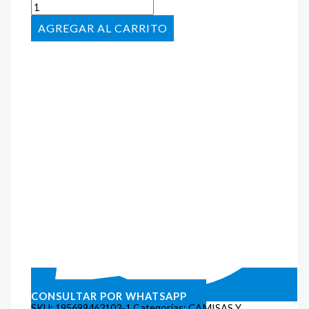
AÑADIR AL CARRITO
CONSULTAR POR WHATSAPP
SKU:
195699463103-1
Categorías:
CAMISAS Y