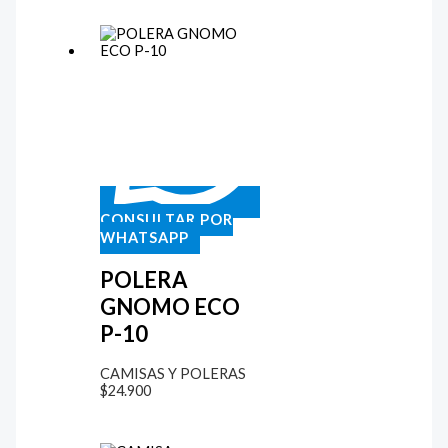
CONSULTAR POR
WHATSAPP
POLERA
GNOMO ECO
P-10
CAMISAS Y POLERAS
$
24.900