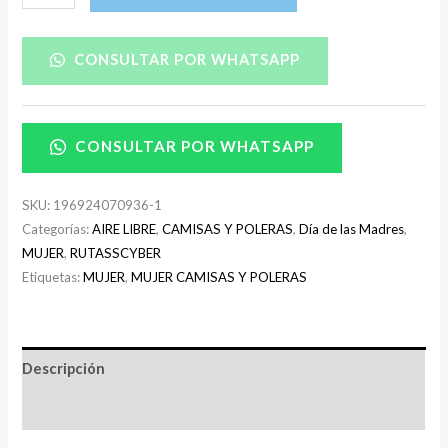
CONSULTAR POR WHATSAPP
CONSULTAR POR WHATSAPP
SKU:
196924070936-1
Categorías:
AIRE LIBRE
,
CAMISAS Y POLERAS
,
Día de las Madres
,
MUJER
,
RUTASSCYBER
Etiquetas:
MUJER
,
MUJER CAMISAS Y POLERAS
Descripción
Información adicional