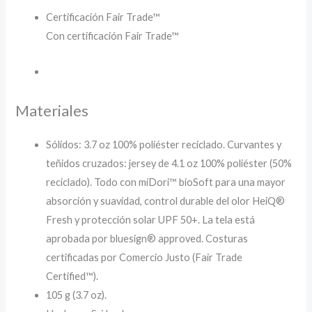
Certificación Fair Trade™
Con certificación Fair Trade™
Materiales
Sólidos: 3.7 oz 100% poliéster reciclado. Curvantes y
teñidos cruzados: jersey de 4.1 oz 100% poliéster (50%
reciclado). Todo con miDori™ bioSoft para una mayor
absorción y suavidad, control durable del olor HeiQ®
Fresh y protección solar UPF 50+. La tela está
aprobada por bluesign® approved. Costuras
certificadas por Comercio Justo (Fair Trade
Certified™).
105 g (3.7 oz).