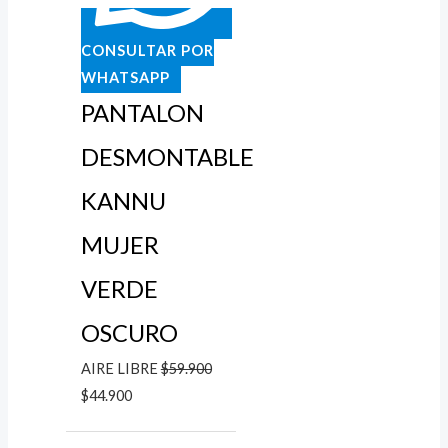
CONSULTAR POR
WHATSAPP
PANTALON
DESMONTABLE
KANNU
MUJER
VERDE
OSCURO
AIRE LIBRE
$
59.900
$
44.900
Rango