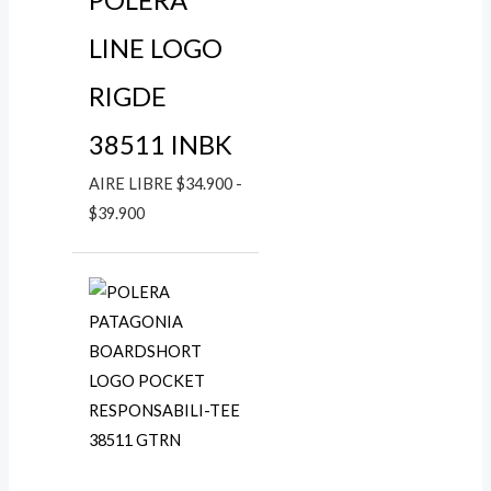
POLERA
LINE LOGO
RIGDE
38511 INBK
AIRE LIBRE
$
34.900
-
$
39.900