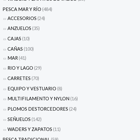
PESCA MAR Y RÍO
(484)
ACCESORIOS
(24)
ANZUELOS
(35)
CAJAS
(10)
CAÑAS
(100)
MAR
(41)
RIO Y LAGO
(29)
CARRETES
(70)
EQUIPO Y VESTUARIO
(8)
MULTIFILAMENTO Y NYLON
(16)
PLOMOS DESTORCEDORES
(24)
SEÑUELOS
(142)
WADERS Y ZAPATOS
(11)
PESCA TRADICIONAL
(59)