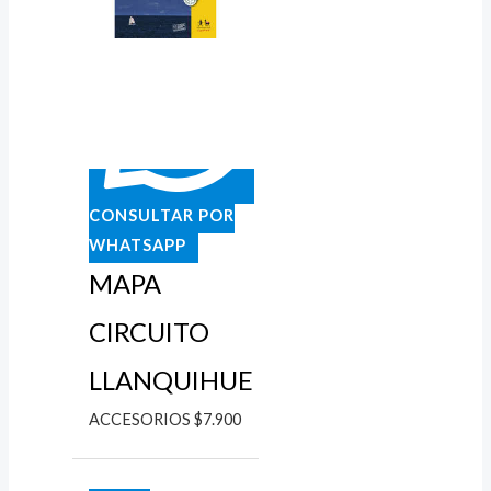
CONSULTAR POR
WHATSAPP
MAPA
CIRCUITO
LLANQUIHUE
ACCESORIOS
$
7.900
Rango