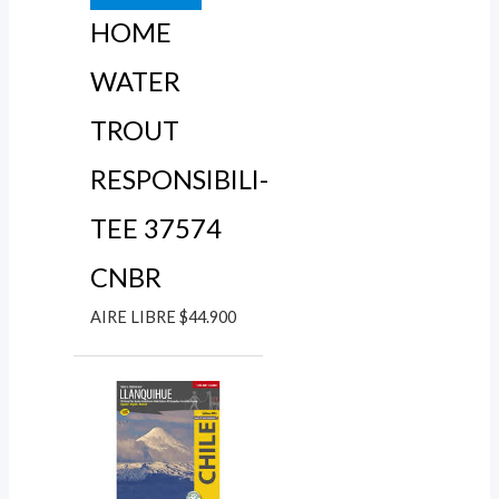
HOME
WATER
TROUT
RESPONSIBILI-
TEE 37574
CNBR
AIRE LIBRE
$
44.900