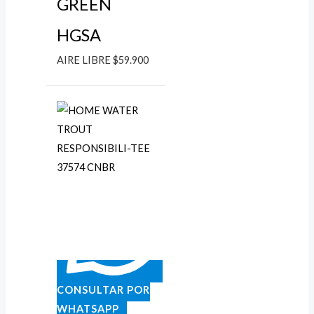
GREEN
HGSA
AIRE LIBRE
$
59.900
CONSULTAR POR
WHATSAPP