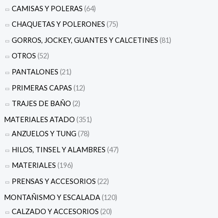
CAMISAS Y POLERAS
(64)
CHAQUETAS Y POLERONES
(75)
GORROS, JOCKEY, GUANTES Y CALCETINES
(81)
OTROS
(52)
PANTALONES
(21)
PRIMERAS CAPAS
(12)
TRAJES DE BAÑO
(2)
MATERIALES ATADO
(351)
ANZUELOS Y TUNG
(78)
HILOS, TINSEL Y ALAMBRES
(47)
MATERIALES
(196)
PRENSAS Y ACCESORIOS
(22)
MONTAÑISMO Y ESCALADA
(120)
CALZADO Y ACCESORIOS
(20)