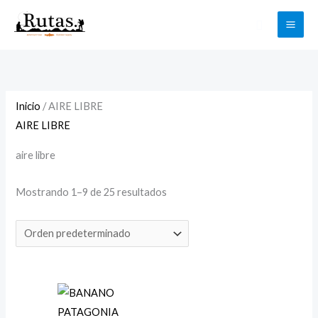
Ir
Buscar
al
contenido
Inicio
/ AIRE LIBRE
AIRE LIBRE
aire libre
Mostrando 1–9 de 25 resultados