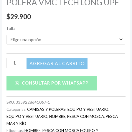
POLERA VMC TECH LONG UPF
$
29.900
talla
AÑADIR AL CARRITO
CONSULTAR POR WHATSAPP
SKU:
3359228641067-1
Categorías:
CAMISAS Y POLERAS
,
EQUIPO Y VESTUARIO
,
EQUIPO Y VESTUARIO
,
HOMBRE
,
PESCA CON MOSCA
,
PESCA
MAR Y RÍO
Etiquetas:
HOMBRE
,
PESCA CON MOSCA EQUIPO Y