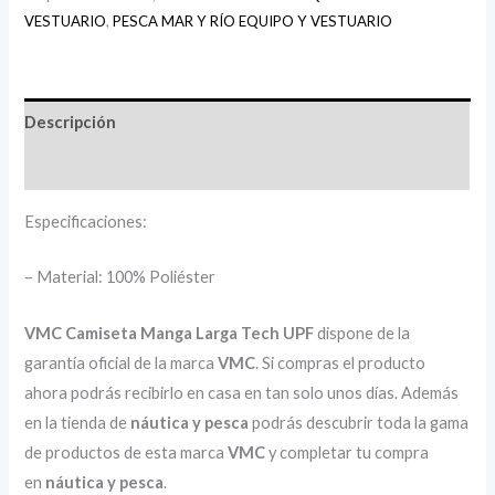
VESTUARIO
,
PESCA MAR Y RÍO EQUIPO Y VESTUARIO
Descripción
Información adicional
Especificaciones:
– Material: 100% Poliéster
VMC
Camiseta Manga Larga Tech UPF
dispone de la
garantía oficial de la marca
VMC
. Si compras el producto
ahora podrás recibirlo en casa en tan solo unos días. Además
en la tienda de
náutica y pesca
podrás descubrir toda la gama
de productos de esta marca
VMC
y completar tu compra
en
náutica y pesca
.