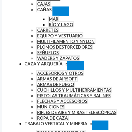
CAJAS
CAÑAS
MAR
RÍO Y LAGO
CARRETES
EQUIPO Y VESTUARIO
MULTIFILAMENTO Y NYLON
PLOMOS DESTORCEDORES
SEÑUELOS
WADERS Y ZAPATOS
CAZA Y ARQUERÍA
ACCESORIOS Y OTROS
ARMAS DE AIRSOFT
ARMAS DE FUEGO
CUCHILLOS Y MULTIHERRAMIENTAS
PISTOLAS TRAUMÁTICAS Y BALINES
FLECHAS Y ACCESORIOS
MUNICIONES
RIFLES DE AIRE Y MIRAS TELESCÓPICAS
ROPA DE CAZA
TRABAJO VERTICAL Y MINERIA