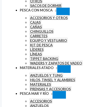
OTROS
SACOS DE DORMIR
PESCA CON MOSCA
ACCESORIOS Y OTROS
CAJAS
CAÑAS
CHINGUILLOS
CARRETES
EQUIPO Y VESTUARIO
KIT DE PESCA
LÍDERES
LÍNEAS
TIPPET BACKING
WADERS Y ZAPATOS DE VADEO
MATERIALES ATADO
ANZUELOS Y TUNG
HILOS, TINSEL Y ALAMBRES
MATERIALES
PRENSAS Y ACCESORIOS
PESCA MAR Y RÍO
ACCESORIOS
ANZUELOS