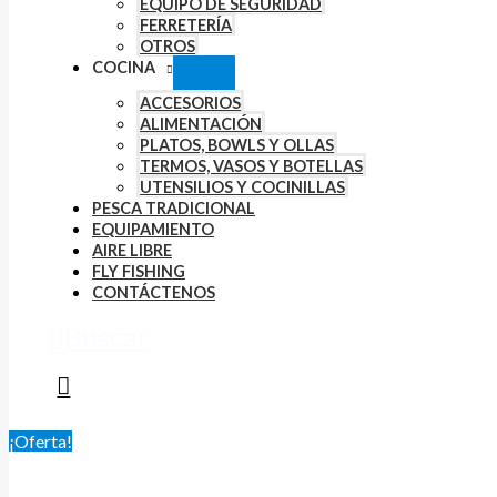
EQUIPO DE SEGURIDAD
FERRETERÍA
OTROS
COCINA
ACCESORIOS
ALIMENTACIÓN
PLATOS, BOWLS Y OLLAS
TERMOS, VASOS Y BOTELLAS
UTENSILIOS Y COCINILLAS
PESCA TRADICIONAL
EQUIPAMIENTO
AIRE LIBRE
FLY FISHING
CONTÁCTENOS
Buscar
¡Oferta!