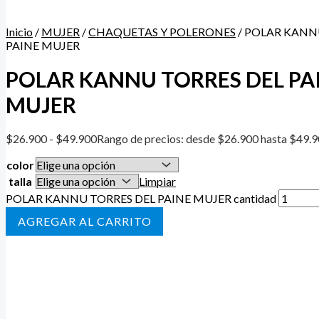
Inicio
/
MUJER
/
CHAQUETAS Y POLERONES
/ POLAR KANN
PAINE MUJER
POLAR KANNU TORRES DEL PA
MUJER
$
26.900
-
$
49.900
Rango de precios: desde $26.900 hasta $49.
color
talla
Limpiar
POLAR KANNU TORRES DEL PAINE MUJER cantidad
AÑADIR AL CARRITO