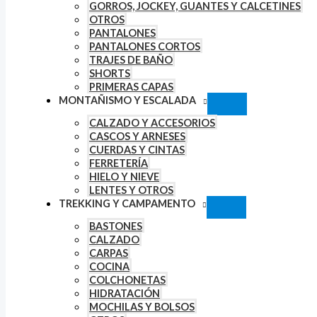
GORROS, JOCKEY, GUANTES Y CALCETINES
OTROS
PANTALONES
PANTALONES CORTOS
TRAJES DE BAÑO
SHORTS
PRIMERAS CAPAS
MONTAÑISMO Y ESCALADA
CALZADO Y ACCESORIOS
CASCOS Y ARNESES
CUERDAS Y CINTAS
FERRETERÍA
HIELO Y NIEVE
LENTES Y OTROS
TREKKING Y CAMPAMENTO
BASTONES
CALZADO
CARPAS
COCINA
COLCHONETAS
HIDRATACIÓN
MOCHILAS Y BOLSOS