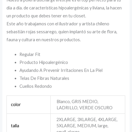
día a día. de características hipoalergénicas y liviana, la hacen
un producto que debes tener en tu closet.
Este año trabajamos con el ilustrador y artista chileno
sebastián rojas sessarego, quien implantó su arte de flora,
fauna y cultura en nuestros productos.
Regular Fit
Producto Hipoalergénico
Ayudando A Prevenir Irritaciones En La Piel
Telas De Fibras Naturales
Cuellos Redondo
Blanco, GRIS MEDIO,
color
LADRILLO, VERDE OSCURO
2XLARGE, 3XLARGE, 4XLARGE,
talla
5XLARGE, MEDIUM, large,
small, xlarge