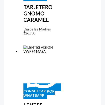
TARJETERO
GNOMO
CARAMEL
Día de las Madres
$
26.900
CONSULTAR POR
WHATSAPP