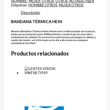
HOMBRE
,
MUJER
,
OTROS
,
OTROS
,
RUTASSCYBER
Etiquetas:
HOMBRE OTROS
,
MUJER OTROS
Descripción
BANDANA TÉRMICA HEIN
Nuestra Bandana Térmica Hein Unisex está confeccionada sin costuras,
hecha en un material suave 100% poliéster, creado bajo los más altos
estándares de calidad. Un accesorios esencial para proteger tu cabeza y
cuello del viento, sol y frío tanto en tu día a día como en cualquier
actividad al aire libre.
Productos relacionados