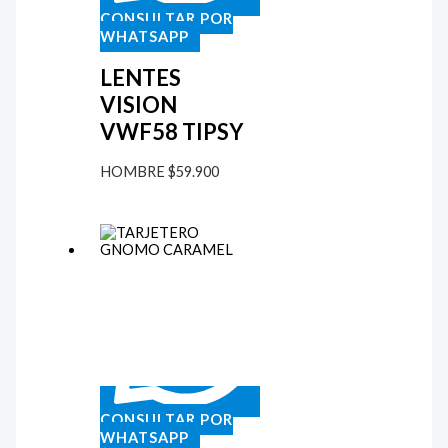
CONSULTAR POR
WHATSAPP
LENTES
VISION
VWF58 TIPSY
HOMBRE
$
59.900
CONSULTAR POR
WHATSAPP