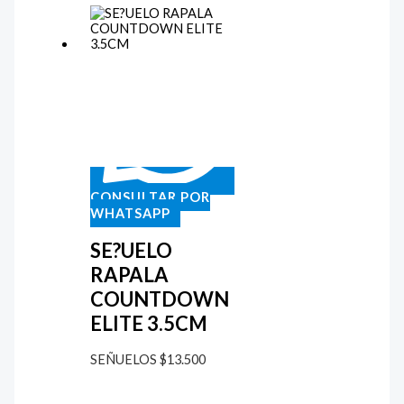
CONSULTAR POR
WHATSAPP
SE?UELO
RAPALA
COUNTDOWN
ELITE 3.5CM
SEÑUELOS
$
13.500