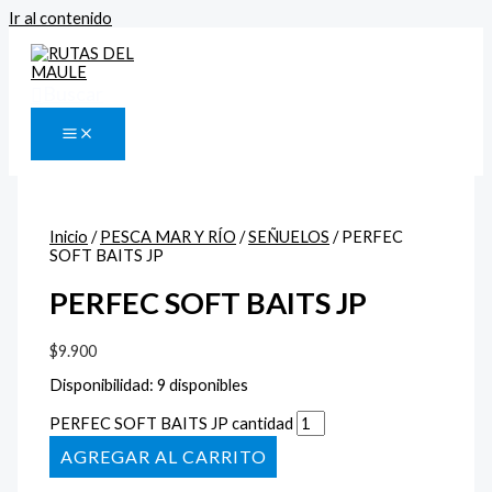
Ir al contenido
Buscar
Inicio
/
PESCA MAR Y RÍO
/
SEÑUELOS
/ PERFEC
SOFT BAITS JP
PERFEC SOFT BAITS JP
$
9.900
Disponibilidad:
9 disponibles
PERFEC SOFT BAITS JP cantidad
AÑADIR AL CARRITO