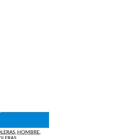
OLERAS
,
HOMBRE
,
OLERAS