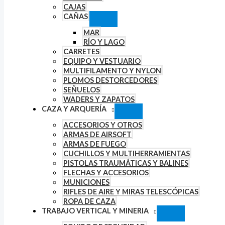
CAJAS
CAÑAS
MAR
RÍO Y LAGO
CARRETES
EQUIPO Y VESTUARIO
MULTIFILAMENTO Y NYLON
PLOMOS DESTORCEDORES
SEÑUELOS
WADERS Y ZAPATOS
CAZA Y ARQUERÍA
ACCESORIOS Y OTROS
ARMAS DE AIRSOFT
ARMAS DE FUEGO
CUCHILLOS Y MULTIHERRAMIENTAS
PISTOLAS TRAUMÁTICAS Y BALINES
FLECHAS Y ACCESORIOS
MUNICIONES
RIFLES DE AIRE Y MIRAS TELESCÓPICAS
ROPA DE CAZA
TRABAJO VERTICAL Y MINERIA