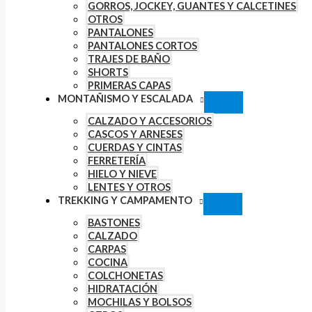
GORROS, JOCKEY, GUANTES Y CALCETINES
OTROS
PANTALONES
PANTALONES CORTOS
TRAJES DE BAÑO
SHORTS
PRIMERAS CAPAS
MONTAÑISMO Y ESCALADA
CALZADO Y ACCESORIOS
CASCOS Y ARNESES
CUERDAS Y CINTAS
FERRETERÍA
HIELO Y NIEVE
LENTES Y OTROS
TREKKING Y CAMPAMENTO
BASTONES
CALZADO
CARPAS
COCINA
COLCHONETAS
HIDRATACIÓN
MOCHILAS Y BOLSOS