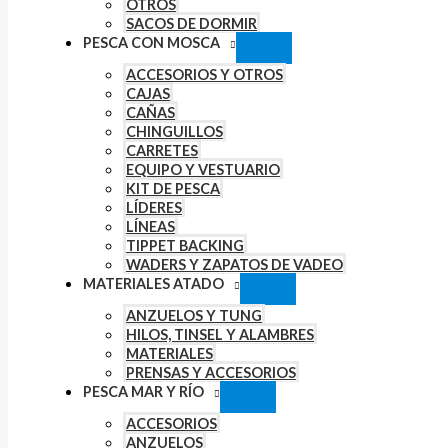
OTROS
SACOS DE DORMIR
PESCA CON MOSCA
ACCESORIOS Y OTROS
CAJAS
CAÑAS
CHINGUILLOS
CARRETES
EQUIPO Y VESTUARIO
KIT DE PESCA
LÍDERES
LÍNEAS
TIPPET BACKING
WADERS Y ZAPATOS DE VADEO
MATERIALES ATADO
ANZUELOS Y TUNG
HILOS, TINSEL Y ALAMBRES
MATERIALES
PRENSAS Y ACCESORIOS
PESCA MAR Y RÍO
ACCESORIOS
ANZUELOS