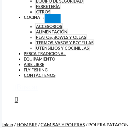
EQUIPO DE SEGURIDAD
FERRETERÍA
OTROS
COCINA
ACCESORIOS
ALIMENTACIÓN
PLATOS, BOWLS Y OLLAS
TERMOS, VASOS Y BOTELLAS
UTENSILIOS Y COCINILLAS
PESCA TRADICIONAL
EQUIPAMIENTO
AIRE LIBRE
FLY FISHING
CONTÁCTENOS
Buscar
Inicio
/
HOMBRE
/
CAMISAS Y POLERAS
/ POLERA PATAGO