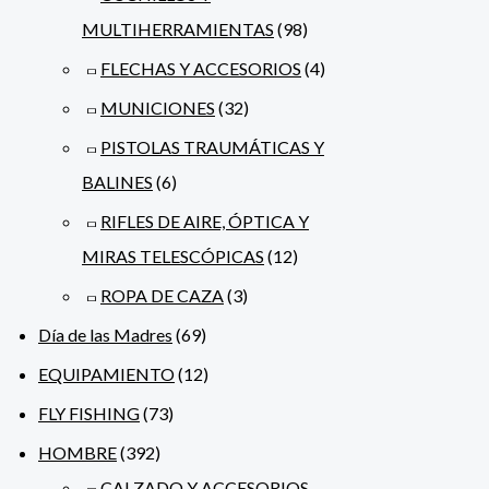
MULTIHERRAMIENTAS
(98)
FLECHAS Y ACCESORIOS
(4)
MUNICIONES
(32)
PISTOLAS TRAUMÁTICAS Y
BALINES
(6)
RIFLES DE AIRE, ÓPTICA Y
MIRAS TELESCÓPICAS
(12)
ROPA DE CAZA
(3)
Día de las Madres
(69)
EQUIPAMIENTO
(12)
FLY FISHING
(73)
HOMBRE
(392)
CALZADO Y ACCESORIOS