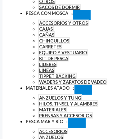
OTROS
SACOS DE DORMIR
PESCA CON MOSCA
ACCESORIOS Y OTROS
CAJAS
CAÑAS
CHINGUILLOS
CARRETES
EQUIPO Y VESTUARIO
KIT DE PESCA
LÍDERES
LÍNEAS
TIPPET BACKING
WADERS Y ZAPATOS DE VADEO
MATERIALES ATADO
ANZUELOS Y TUNG
HILOS, TINSEL Y ALAMBRES
MATERIALES
PRENSAS Y ACCESORIOS
PESCA MAR Y RÍO
ACCESORIOS
ANZUELOS