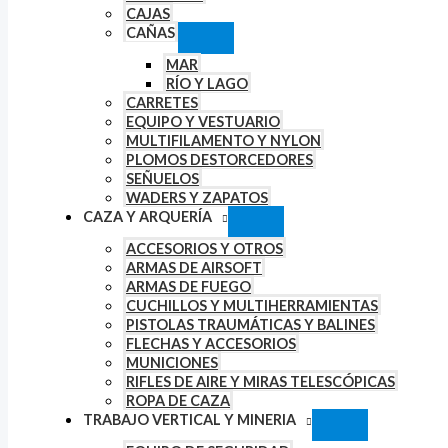
CAJAS
CAÑAS
MAR
RÍO Y LAGO
CARRETES
EQUIPO Y VESTUARIO
MULTIFILAMENTO Y NYLON
PLOMOS DESTORCEDORES
SEÑUELOS
WADERS Y ZAPATOS
CAZA Y ARQUERÍA
ACCESORIOS Y OTROS
ARMAS DE AIRSOFT
ARMAS DE FUEGO
CUCHILLOS Y MULTIHERRAMIENTAS
PISTOLAS TRAUMÁTICAS Y BALINES
FLECHAS Y ACCESORIOS
MUNICIONES
RIFLES DE AIRE Y MIRAS TELESCÓPICAS
ROPA DE CAZA
TRABAJO VERTICAL Y MINERIA