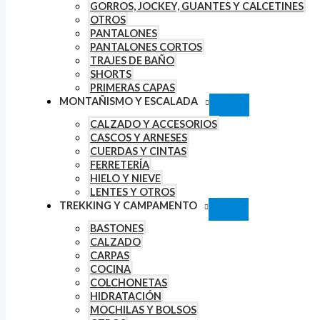
GORROS, JOCKEY, GUANTES Y CALCETINES
OTROS
PANTALONES
PANTALONES CORTOS
TRAJES DE BAÑO
SHORTS
PRIMERAS CAPAS
MONTAÑISMO Y ESCALADA
CALZADO Y ACCESORIOS
CASCOS Y ARNESES
CUERDAS Y CINTAS
FERRETERÍA
HIELO Y NIEVE
LENTES Y OTROS
TREKKING Y CAMPAMENTO
BASTONES
CALZADO
CARPAS
COCINA
COLCHONETAS
HIDRATACIÓN
MOCHILAS Y BOLSOS