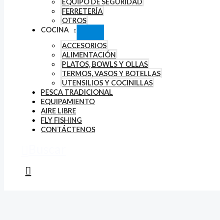
EQUIPO DE SEGURIDAD
FERRETERÍA
OTROS
COCINA
ACCESORIOS
ALIMENTACIÓN
PLATOS, BOWLS Y OLLAS
TERMOS, VASOS Y BOTELLAS
UTENSILIOS Y COCINILLAS
PESCA TRADICIONAL
EQUIPAMIENTO
AIRE LIBRE
FLY FISHING
CONTÁCTENOS
Buscar