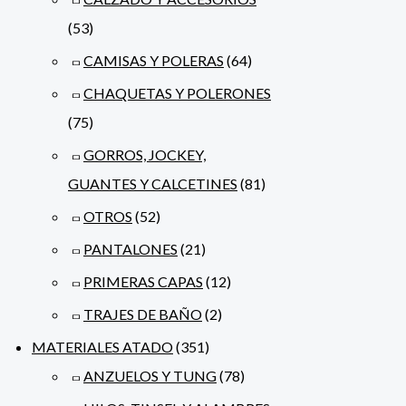
(53)
CAMISAS Y POLERAS
(64)
CHAQUETAS Y POLERONES
(75)
GORROS, JOCKEY,
GUANTES Y CALCETINES
(81)
OTROS
(52)
PANTALONES
(21)
PRIMERAS CAPAS
(12)
TRAJES DE BAÑO
(2)
MATERIALES ATADO
(351)
ANZUELOS Y TUNG
(78)