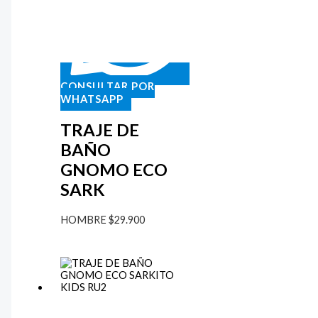
CONSULTAR POR
WHATSAPP
TRAJE DE
BAÑO
GNOMO ECO
SARK
HOMBRE
$
29.900