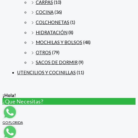
CARPAS
(10)
COCINA
(36)
COLCHONETAS
(1)
HIDRATACIÓN
(8)
MOCHILAS Y BOLSOS
(48)
OTROS
(79)
SACOS DE DORMIR
(9)
UTENCILIOS Y COCINILLAS
(11)
¡Hola!
¿Que Necesitas?
GO FLORIDA