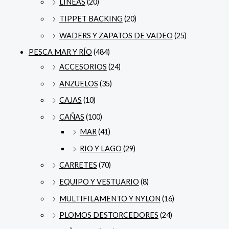
LÍNEAS
(20)
TIPPET BACKING
(20)
WADERS Y ZAPATOS DE VADEO
(25)
PESCA MAR Y RÍO
(484)
ACCESORIOS
(24)
ANZUELOS
(35)
CAJAS
(10)
CAÑAS
(100)
MAR
(41)
RIO Y LAGO
(29)
CARRETES
(70)
EQUIPO Y VESTUARIO
(8)
MULTIFILAMENTO Y NYLON
(16)
PLOMOS DESTORCEDORES
(24)