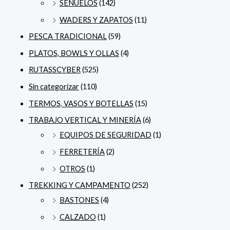
SEÑUELOS
(142)
WADERS Y ZAPATOS
(11)
PESCA TRADICIONAL
(59)
PLATOS, BOWLS Y OLLAS
(4)
RUTASSCYBER
(525)
Sin categorizar
(110)
TERMOS, VASOS Y BOTELLAS
(15)
TRABAJO VERTICAL Y MINERÍA
(6)
EQUIPOS DE SEGURIDAD
(1)
FERRETERÍA
(2)
OTROS
(1)
TREKKING Y CAMPAMENTO
(252)
BASTONES
(4)
CALZADO
(1)