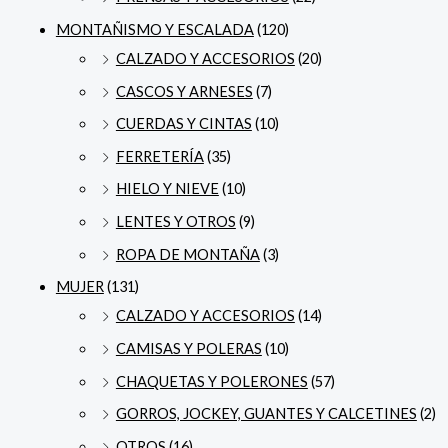
MONTAÑISMO Y ESCALADA
(120)
CALZADO Y ACCESORIOS
(20)
CASCOS Y ARNESES
(7)
CUERDAS Y CINTAS
(10)
FERRETERÍA
(35)
HIELO Y NIEVE
(10)
LENTES Y OTROS
(9)
ROPA DE MONTAÑA
(3)
MUJER
(131)
CALZADO Y ACCESORIOS
(14)
CAMISAS Y POLERAS
(10)
CHAQUETAS Y POLERONES
(57)
GORROS, JOCKEY, GUANTES Y CALCETINES
(2)
OTROS
(16)