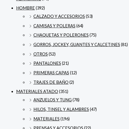
HOMBRE
(392)
CALZADO Y ACCESORIOS
(53)
CAMISAS Y POLERAS
(64)
CHAQUETAS Y POLERONES
(75)
GORROS, JOCKEY, GUANTES Y CALCETINES
(81)
OTROS
(52)
PANTALONES
(21)
PRIMERAS CAPAS
(12)
TRAJES DE BAÑO
(2)
MATERIALES ATADO
(351)
ANZUELOS Y TUNG
(78)
HILOS, TINSEL Y ALAMBRES
(47)
MATERIALES
(196)
PRENSAS Y ACCESORIOS
(22)