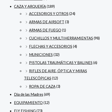
CAZA Y ARQUERÍA
(189)
ACCESORIOS Y OTROS
(24)
ARMAS DE AIRSOFT
(3)
ARMAS DE FUEGO
(1)
CUCHILLOS Y MULTIHERRAMIENTAS
(98)
FLECHAS Y ACCESORIOS
(4)
MUNICIONES
(32)
PISTOLAS TRAUMÁTICAS Y BALINES
(6)
RIFLES DE AIRE, ÓPTICA Y MIRAS
TELESCÓPICAS
(12)
ROPA DE CAZA
(3)
Día de las Madres
(69)
EQUIPAMIENTO
(12)
FLY FISHING
(73)