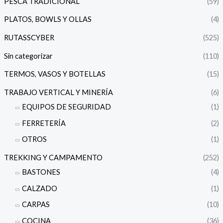
PESCA TRADICIONAL
(59)
PLATOS, BOWLS Y OLLAS
(4)
RUTASSCYBER
(525)
Sin categorizar
(110)
TERMOS, VASOS Y BOTELLAS
(15)
TRABAJO VERTICAL Y MINERÍA
(6)
EQUIPOS DE SEGURIDAD
(1)
FERRETERÍA
(2)
OTROS
(1)
TREKKING Y CAMPAMENTO
(252)
BASTONES
(4)
CALZADO
(1)
CARPAS
(10)
COCINA
(36)