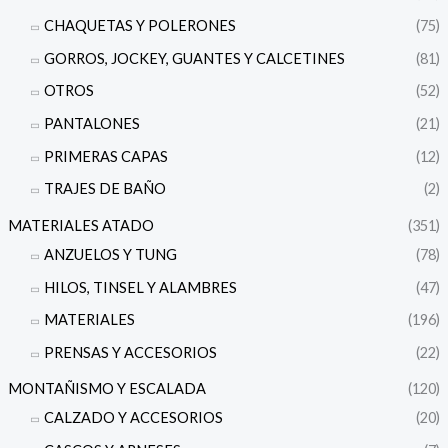
CHAQUETAS Y POLERONES
(75)
GORROS, JOCKEY, GUANTES Y CALCETINES
(81)
OTROS
(52)
PANTALONES
(21)
PRIMERAS CAPAS
(12)
TRAJES DE BAÑO
(2)
MATERIALES ATADO
(351)
ANZUELOS Y TUNG
(78)
HILOS, TINSEL Y ALAMBRES
(47)
MATERIALES
(196)
PRENSAS Y ACCESORIOS
(22)
MONTAÑISMO Y ESCALADA
(120)
CALZADO Y ACCESORIOS
(20)