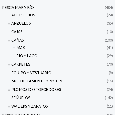
PESCA MAR Y RÍO
(484)
ACCESORIOS
(24)
ANZUELOS
(35)
CAJAS
(10)
CAÑAS
(100)
MAR
(41)
RIO Y LAGO
(29)
CARRETES
(70)
EQUIPO Y VESTUARIO
(8)
MULTIFILAMENTO Y NYLON
(16)
PLOMOS DESTORCEDORES
(24)
SEÑUELOS
(142)
WADERS Y ZAPATOS
(11)