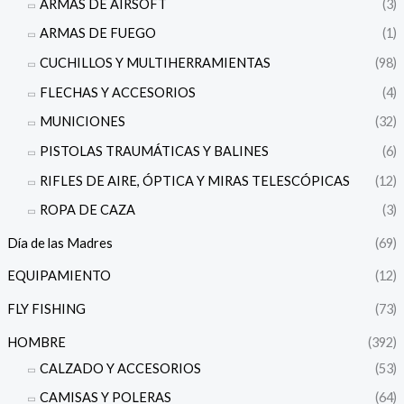
ARMAS DE AIRSOFT
(3)
ARMAS DE FUEGO
(1)
CUCHILLOS Y MULTIHERRAMIENTAS
(98)
FLECHAS Y ACCESORIOS
(4)
MUNICIONES
(32)
PISTOLAS TRAUMÁTICAS Y BALINES
(6)
RIFLES DE AIRE, ÓPTICA Y MIRAS TELESCÓPICAS
(12)
ROPA DE CAZA
(3)
Día de las Madres
(69)
EQUIPAMIENTO
(12)
FLY FISHING
(73)
HOMBRE
(392)
CALZADO Y ACCESORIOS
(53)
CAMISAS Y POLERAS
(64)