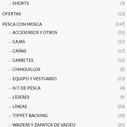
SHORTS
(3)
OFERTAS
(13)
PESCA CON MOSCA
(247)
ACCESORIOS Y OTROS
(21)
CAJAS
(11)
CAÑAS
(17)
CARRETES
(15)
CHINGUILLOS
(2)
EQUIPO Y VESTUARIO
(23)
KIT DE PESCA
(4)
LÍDERES
(9)
LÍNEAS
(20)
TIPPET BACKING
(20)
WADERS Y ZAPATOS DE VADEO
(25)