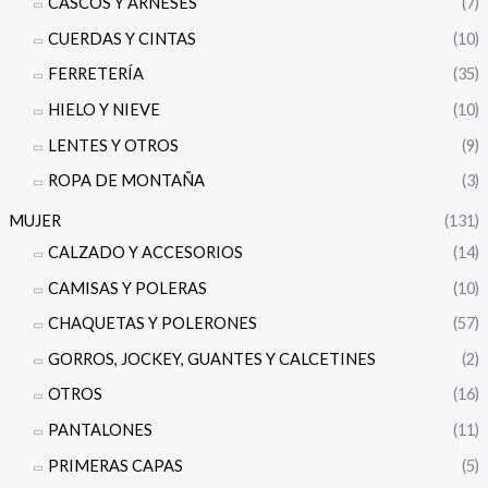
CASCOS Y ARNESES
(7)
CUERDAS Y CINTAS
(10)
FERRETERÍA
(35)
HIELO Y NIEVE
(10)
LENTES Y OTROS
(9)
ROPA DE MONTAÑA
(3)
MUJER
(131)
CALZADO Y ACCESORIOS
(14)
CAMISAS Y POLERAS
(10)
CHAQUETAS Y POLERONES
(57)
GORROS, JOCKEY, GUANTES Y CALCETINES
(2)
OTROS
(16)
PANTALONES
(11)
PRIMERAS CAPAS
(5)