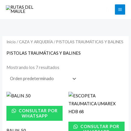
Ir
Buscar
al
contenido
Inicio
/
CAZA Y ARQUERÍA
/ PISTOLAS TRAUMÁTICAS Y BALINES
PISTOLAS TRAUMÁTICAS Y BALINES
Mostrando los 7 resultados
CONSULTAR POR
WHATSAPP
CONSULTAR POR
BALIN .50