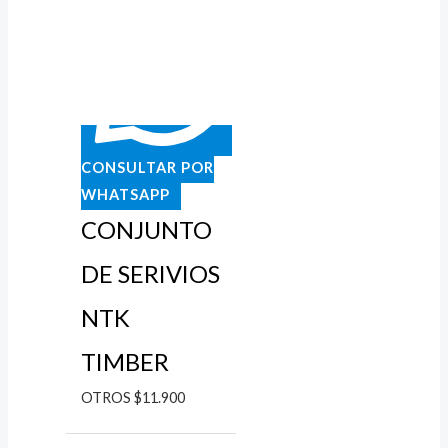
CONSULTAR POR
WHATSAPP
CONJUNTO
DE SERIVIOS
NTK
TIMBER
OTROS
$
11.900
Rango