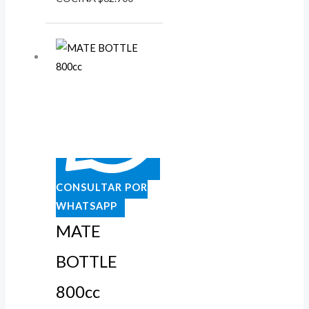
CONSULTAR POR
WHATSAPP
MATE
BOTTLE
800cc