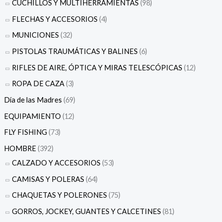
CUCHILLOS Y MULTIHERRAMIENTAS
(98)
FLECHAS Y ACCESORIOS
(4)
MUNICIONES
(32)
PISTOLAS TRAUMÁTICAS Y BALINES
(6)
RIFLES DE AIRE, ÓPTICA Y MIRAS TELESCÓPICAS
(12)
ROPA DE CAZA
(3)
Día de las Madres
(69)
EQUIPAMIENTO
(12)
FLY FISHING
(73)
HOMBRE
(392)
CALZADO Y ACCESORIOS
(53)
CAMISAS Y POLERAS
(64)
CHAQUETAS Y POLERONES
(75)
GORROS, JOCKEY, GUANTES Y CALCETINES
(81)