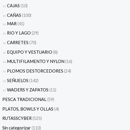
CAJAS
(10)
CAÑAS
(100)
MAR
(41)
RIO Y LAGO
(29)
CARRETES
(70)
EQUIPO Y VESTUARIO
(8)
MULTIFILAMENTO Y NYLON
(16)
PLOMOS DESTORCEDORES
(24)
SEÑUELOS
(142)
WADERS Y ZAPATOS
(11)
PESCA TRADICIONAL
(59)
PLATOS, BOWLS Y OLLAS
(4)
RUTASSCYBER
(525)
Sin categorizar
(110)