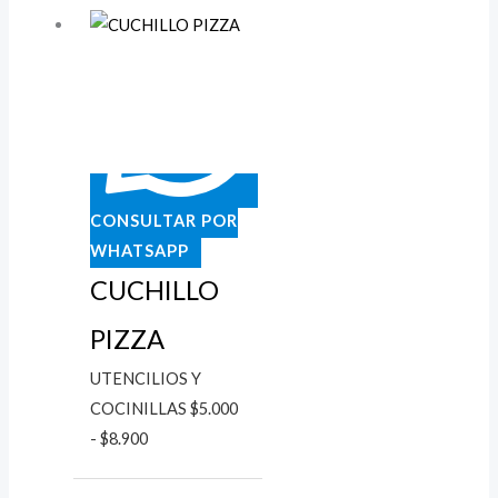
de
precios:
desde
$5.000
hasta
$8.900
CONSULTAR POR
WHATSAPP
CUCHILLO
PIZZA
UTENCILIOS Y
COCINILLAS
$
5.000
-
$
8.900