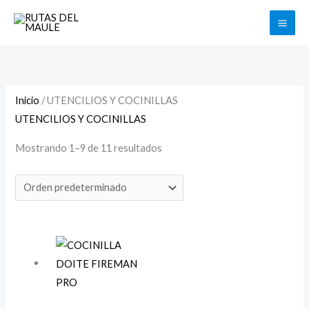
Ir
Buscar
al
contenido
Inicio
/ UTENCILIOS Y COCINILLAS
UTENCILIOS Y COCINILLAS
Mostrando 1–9 de 11 resultados