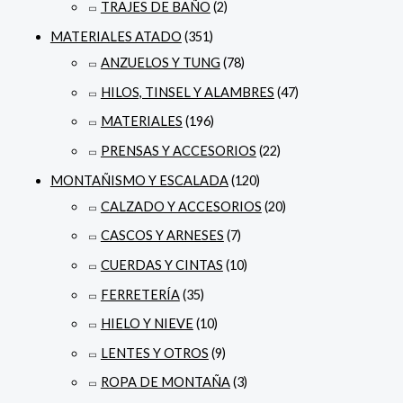
TRAJES DE BAÑO
(2)
MATERIALES ATADO
(351)
ANZUELOS Y TUNG
(78)
HILOS, TINSEL Y ALAMBRES
(47)
MATERIALES
(196)
PRENSAS Y ACCESORIOS
(22)
MONTAÑISMO Y ESCALADA
(120)
CALZADO Y ACCESORIOS
(20)
CASCOS Y ARNESES
(7)
CUERDAS Y CINTAS
(10)
FERRETERÍA
(35)
HIELO Y NIEVE
(10)
LENTES Y OTROS
(9)
ROPA DE MONTAÑA
(3)