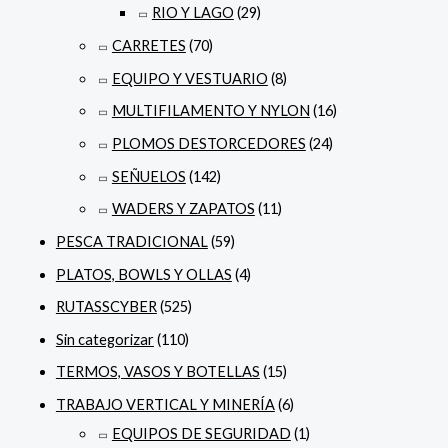
RIO Y LAGO
(29)
CARRETES
(70)
EQUIPO Y VESTUARIO
(8)
MULTIFILAMENTO Y NYLON
(16)
PLOMOS DESTORCEDORES
(24)
SEÑUELOS
(142)
WADERS Y ZAPATOS
(11)
PESCA TRADICIONAL
(59)
PLATOS, BOWLS Y OLLAS
(4)
RUTASSCYBER
(525)
Sin categorizar
(110)
TERMOS, VASOS Y BOTELLAS
(15)
TRABAJO VERTICAL Y MINERÍA
(6)
EQUIPOS DE SEGURIDAD
(1)