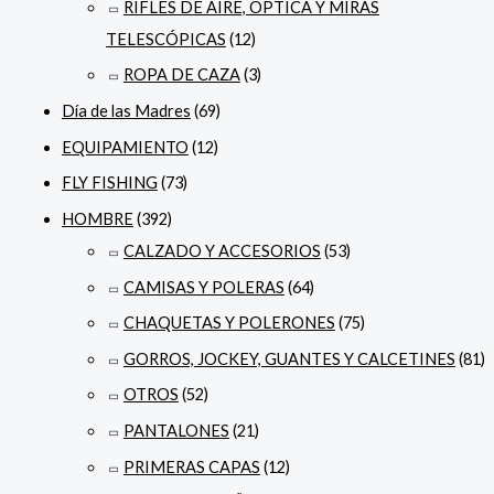
RIFLES DE AIRE, ÓPTICA Y MIRAS
TELESCÓPICAS
(12)
ROPA DE CAZA
(3)
Día de las Madres
(69)
EQUIPAMIENTO
(12)
FLY FISHING
(73)
HOMBRE
(392)
CALZADO Y ACCESORIOS
(53)
CAMISAS Y POLERAS
(64)
CHAQUETAS Y POLERONES
(75)
GORROS, JOCKEY, GUANTES Y CALCETINES
(81)
OTROS
(52)
PANTALONES
(21)
PRIMERAS CAPAS
(12)