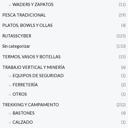
WADERS Y ZAPATOS
(11)
PESCA TRADICIONAL
(59)
PLATOS, BOWLS Y OLLAS
(4)
RUTASSCYBER
(525)
Sin categorizar
(110)
TERMOS, VASOS Y BOTELLAS
(15)
TRABAJO VERTICAL Y MINERÍA
(6)
EQUIPOS DE SEGURIDAD
(1)
FERRETERÍA
(2)
OTROS
(1)
TREKKING Y CAMPAMENTO
(252)
BASTONES
(4)
CALZADO
(1)