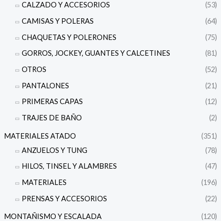
CALZADO Y ACCESORIOS
(53)
CAMISAS Y POLERAS
(64)
CHAQUETAS Y POLERONES
(75)
GORROS, JOCKEY, GUANTES Y CALCETINES
(81)
OTROS
(52)
PANTALONES
(21)
PRIMERAS CAPAS
(12)
TRAJES DE BAÑO
(2)
MATERIALES ATADO
(351)
ANZUELOS Y TUNG
(78)
HILOS, TINSEL Y ALAMBRES
(47)
MATERIALES
(196)
PRENSAS Y ACCESORIOS
(22)
MONTAÑISMO Y ESCALADA
(120)