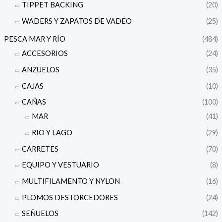
TIPPET BACKING
(20)
WADERS Y ZAPATOS DE VADEO
(25)
PESCA MAR Y RÍO
(484)
ACCESORIOS
(24)
ANZUELOS
(35)
CAJAS
(10)
CAÑAS
(100)
MAR
(41)
RIO Y LAGO
(29)
CARRETES
(70)
EQUIPO Y VESTUARIO
(8)
MULTIFILAMENTO Y NYLON
(16)
PLOMOS DESTORCEDORES
(24)
SEÑUELOS
(142)