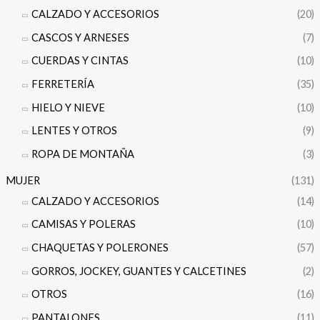
CALZADO Y ACCESORIOS
(20)
CASCOS Y ARNESES
(7)
CUERDAS Y CINTAS
(10)
FERRETERÍA
(35)
HIELO Y NIEVE
(10)
LENTES Y OTROS
(9)
ROPA DE MONTAÑA
(3)
MUJER
(131)
CALZADO Y ACCESORIOS
(14)
CAMISAS Y POLERAS
(10)
CHAQUETAS Y POLERONES
(57)
GORROS, JOCKEY, GUANTES Y CALCETINES
(2)
OTROS
(16)
PANTALONES
(11)