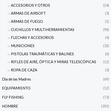
ACCESORIOS Y OTROS
(24)
ARMAS DE AIRSOFT
(3)
ARMAS DE FUEGO
(1)
CUCHILLOS Y MULTIHERRAMIENTAS
(98)
FLECHAS Y ACCESORIOS
(4)
MUNICIONES
(32)
PISTOLAS TRAUMÁTICAS Y BALINES
(6)
RIFLES DE AIRE, ÓPTICA Y MIRAS TELESCÓPICAS
(12)
ROPA DE CAZA
(3)
Día de las Madres
(69)
EQUIPAMIENTO
(12)
FLY FISHING
(73)
HOMBRE
(392)