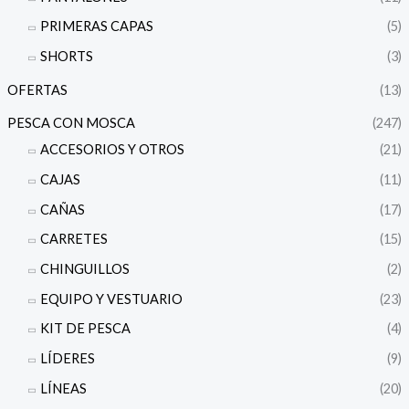
PRIMERAS CAPAS
(5)
SHORTS
(3)
OFERTAS
(13)
PESCA CON MOSCA
(247)
ACCESORIOS Y OTROS
(21)
CAJAS
(11)
CAÑAS
(17)
CARRETES
(15)
CHINGUILLOS
(2)
EQUIPO Y VESTUARIO
(23)
KIT DE PESCA
(4)
LÍDERES
(9)
LÍNEAS
(20)